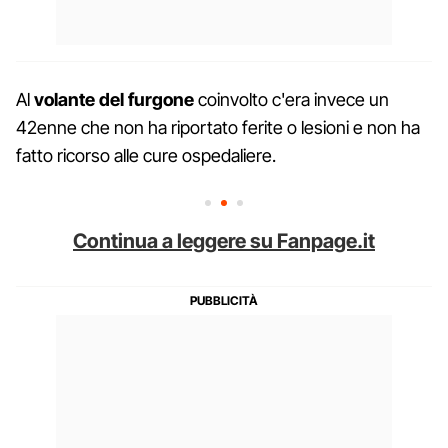
Al
volante del furgone
coinvolto c'era invece un
42enne che non ha riportato ferite o lesioni e non ha
fatto ricorso alle cure ospedaliere.
Continua a leggere su Fanpage.it