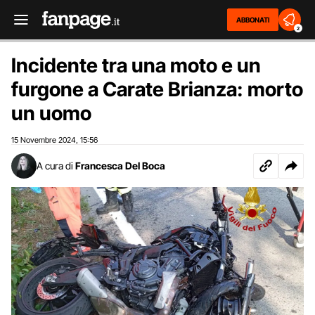
ABBONATI
2
Incidente tra una moto e un
furgone a Carate Brianza: morto
un uomo
15 Novembre 2024
15:56
,
A cura di
Francesca Del Boca