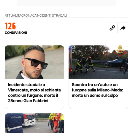
ATTUALITÀ
CRONACA
INCIDENTI STRADALI
126
CONDIVISIONI
Incidente stradale a
Scontro tra un’auto e un
Vimercate, moto si schianta
furgone sulla Milano-Meda:
contro un furgone: morto il
morto un uomo sul colpo
25enne Gian Fabbrini