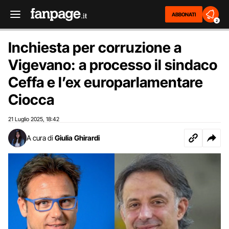
ABBONATI
2
Inchiesta per corruzione a
Vigevano: a processo il sindaco
Ceffa e l’ex europarlamentare
Ciocca
21 Luglio 2025
18:42
,
A cura di
Giulia Ghirardi