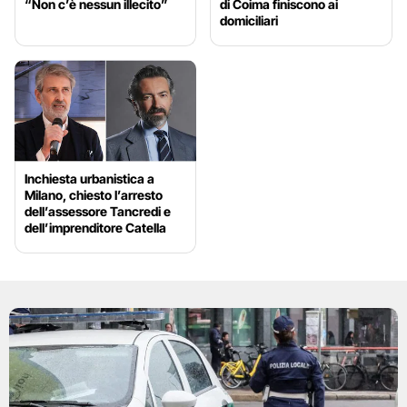
“Non c’è nessun illecito”
di Coima finiscono ai
domiciliari
Inchiesta urbanistica a
Milano, chiesto l’arresto
dell’assessore Tancredi e
dell’imprenditore Catella