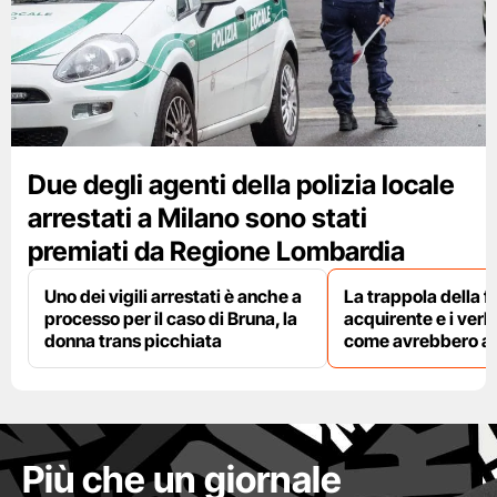
Due degli agenti della polizia locale
arrestati a Milano sono stati
premiati da Regione Lombardia
Uno dei vigili arrestati è anche a
La trappola della f
processo per il caso di Bruna, la
acquirente e i verbal
donna trans picchiata
come avrebbero agi
Più che un giornale