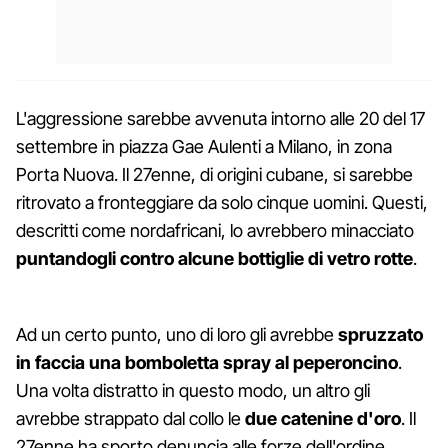
L'aggressione sarebbe avvenuta intorno alle 20 del 17
settembre in piazza Gae Aulenti a Milano, in zona
Porta Nuova. Il 27enne, di origini cubane, si sarebbe
ritrovato a fronteggiare da solo cinque uomini. Questi,
descritti come nordafricani, lo avrebbero minacciato
puntandogli contro alcune bottiglie di vetro rotte
.
Ad un certo punto, uno di loro gli avrebbe
spruzzato
in faccia una bomboletta spray al peperoncino
.
Una volta distratto in questo modo, un altro gli
avrebbe strappato dal collo le
due catenine d'oro
. Il
27enne ha sporto denuncia alle forze dell'ordine