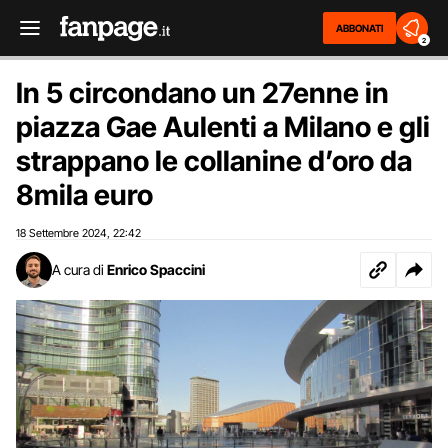
ABBONATI
2
In 5 circondano un 27enne in
piazza Gae Aulenti a Milano e gli
strappano le collanine d’oro da
8mila euro
18 Settembre 2024
22:42
,
A cura di
Enrico Spaccini