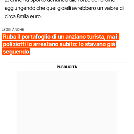
aggiungendo che quei gioielli avrebbero un valore di
circa 8mila euro.
LEGGI ANCHE
Ruba il portafoglio di un anziano turista, ma i
poliziotti lo arrestano subito: lo stavano già
seguendo