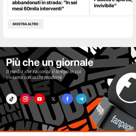
abbandonati in strada: "In sei
invivibile"
mesi 60mila interventi"
MOSTRA ALTRO
Più che un giornale
Il media che racconta il tempo in cui
viviamo con occhi moderni