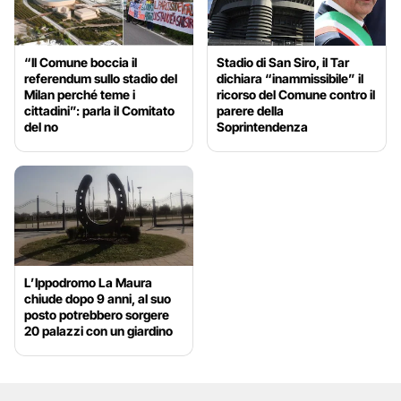
“Il Comune boccia il
Stadio di San Siro, il Tar
referendum sullo stadio del
dichiara “inammissibile” il
Milan perché teme i
ricorso del Comune contro il
cittadini”: parla il Comitato
parere della
del no
Soprintendenza
L’Ippodromo La Maura
chiude dopo 9 anni, al suo
posto potrebbero sorgere
20 palazzi con un giardino