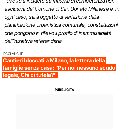
"
diretto a incidere su materia di competenza non
esclusiva del Comune di San Donato Milanese e, in
ogni caso, sarà oggetto di variazione della
pianificazione urbanistica comunale, constatazioni
che pongono in rilievo il profilo di inammissibilità
dell’iniziativa referendaria
".
LEGGI ANCHE
Cantieri bloccati a Milano, la lettera della
famiglie senza casa: "Per noi nessuno scudo
legale, Chi ci tutela?"