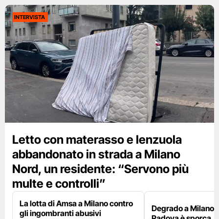
INTERVISTA
Letto con materasso e lenzuola
abbandonato in strada a Milano
Nord, un residente: “Servono più
multe e controlli”
La lotta di Amsa a Milano contro
Degrado a Milano E
gli ingombranti abusivi
Padova è sporca, il