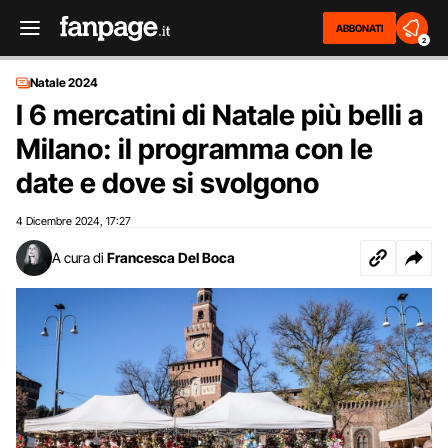
ABBONATI
2
Natale 2024
I 6 mercatini di Natale più belli a
Milano: il programma con le
date e dove si svolgono
4 Dicembre 2024
17:27
,
A cura di
Francesca Del Boca