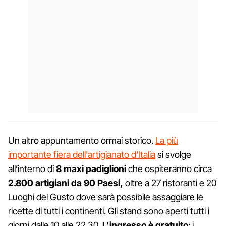
Un altro appuntamento ormai storico.
La più
importante fiera dell'artigianato d'Italia
si svolge
all’interno di
8 maxi padiglioni
che ospiteranno circa
2.800 artigiani da 90 Paesi,
oltre a 27 ristoranti e 20
Luoghi del Gusto dove sarà possibile assaggiare le
ricette di tutti i continenti. Gli stand sono aperti tutti i
giorni dalle 10 alle 22.30.
L'ingresso è gratuito
: i