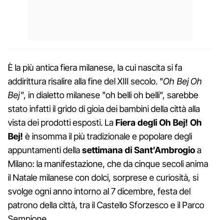
È la più antica fiera milanese, la cui nascita si fa
addirittura risalire alla fine del XIII secolo. "
Oh Bej Oh
Bej"
, in dialetto milanese "oh belli oh belli", sarebbe
stato infatti il grido di gioia dei bambini della città alla
vista dei prodotti esposti. La
Fiera degli Oh Bej! Oh
Bej!
è insomma il più tradizionale e popolare degli
appuntamenti della
settimana di Sant’Ambrogio
a
Milano: la manifestazione, che da cinque secoli anima
il Natale milanese con dolci, sorprese e curiosità, si
svolge ogni anno intorno al 7 dicembre, festa del
patrono della città, tra il Castello Sforzesco e il Parco
Sempione.