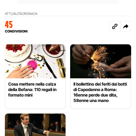
ATTUALITÀ
CRONACA
45
CONDIVISIONI
Cosa mettere nella calza
Il bollettino dei feriti dai botti
della Befana: 110 regali in
di Capodanno a Roma:
formato mini
16enne perde due dita,
58enne una mano