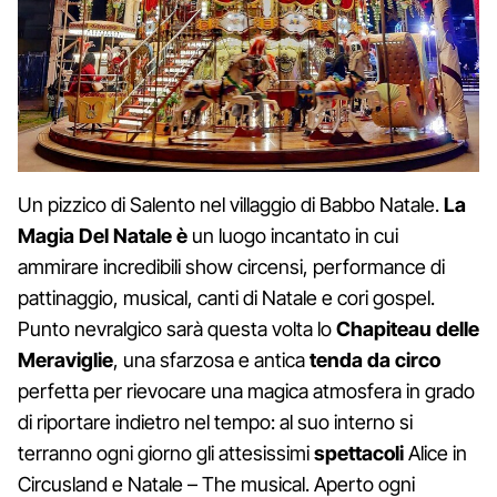
Un pizzico di Salento nel villaggio di Babbo Natale.
La
Magia Del Natale è
un luogo incantato in cui
ammirare incredibili show circensi, performance di
pattinaggio, musical, canti di Natale e cori gospel.
Punto nevralgico sarà questa volta lo
Chapiteau delle
Meraviglie
, una sfarzosa e antica
tenda da circo
perfetta per rievocare una magica atmosfera in grado
di riportare indietro nel tempo: al suo interno si
terranno ogni giorno gli attesissimi
spettacoli
Alice in
Circusland e Natale – The musical. Aperto ogni