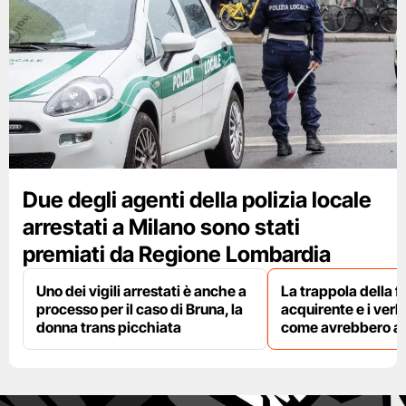
Due degli agenti della polizia locale
arrestati a Milano sono stati
premiati da Regione Lombardia
Uno dei vigili arrestati è anche a
La trappola della f
processo per il caso di Bruna, la
acquirente e i verbal
donna trans picchiata
come avrebbero agi