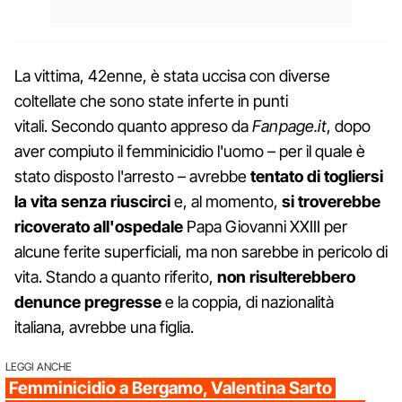
La vittima, 42enne, è stata uccisa con diverse
coltellate che sono state inferte in punti
vitali. Secondo quanto appreso da
Fanpage.it
, dopo
aver compiuto il femminicidio l'uomo – per il quale è
stato disposto l'arresto – avrebbe
tentato di togliersi
la vita senza riuscirci
e, al momento,
si troverebbe
ricoverato
all'ospedale
Papa Giovanni XXIII per
alcune ferite superficiali, ma non sarebbe in pericolo di
vita. Stando a quanto riferito,
non risulterebbero
denunce pregresse
e la coppia, di nazionalità
italiana, avrebbe una figlia.
LEGGI ANCHE
Femminicidio a Bergamo, Valentina Sarto