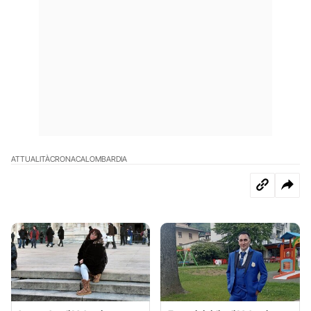
ATTUALITÀ
CRONACA
LOMBARDIA