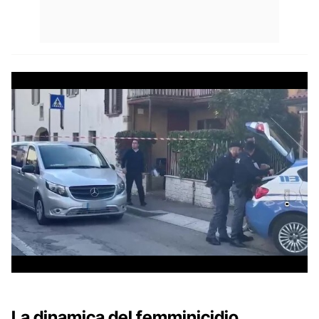
La dinamica del femminicidio