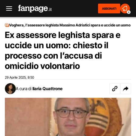
ABBONATI
2
Voghera, l'assessore leghista Massimo Adriatici spara e uccide un uomo
Ex assessore leghista spara e
uccide un uomo: chiesto il
processo con l’accusa di
omicidio volontario
29 Aprile 2025
8:50
,
A cura di
Ilaria Quattrone