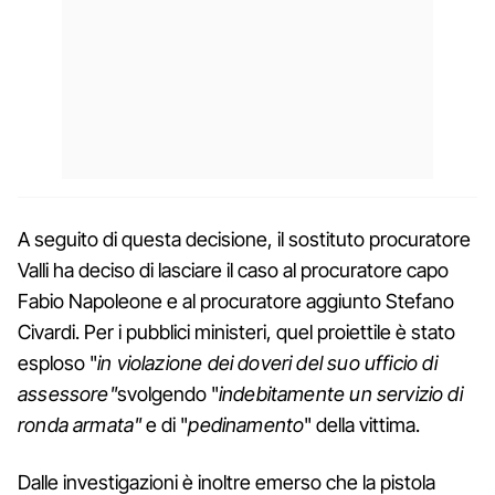
A seguito di questa decisione, il sostituto procuratore
Valli ha deciso di lasciare il caso al procuratore capo
Fabio Napoleone e al procuratore aggiunto Stefano
Civardi. Per i pubblici ministeri, quel proiettile è stato
esploso "
in violazione dei doveri del suo ufficio di
assessore"
svolgendo "
indebitamente un servizio di
ronda armata"
e di "
pedinamento
" della vittima.
Dalle investigazioni è inoltre emerso che la pistola