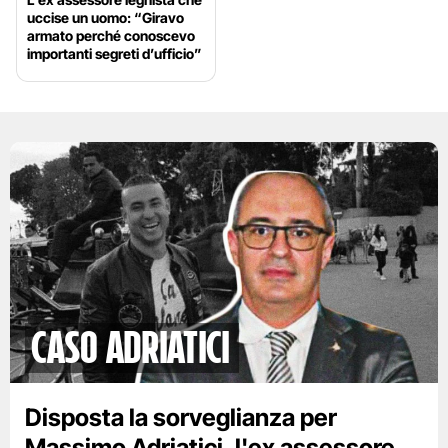
uccise un uomo: “Giravo
armato perché conoscevo
importanti segreti d’ufficio”
Caso Adriatici
Disposta la sorveglianza per
Massimo Adriatici, l'ex assessore