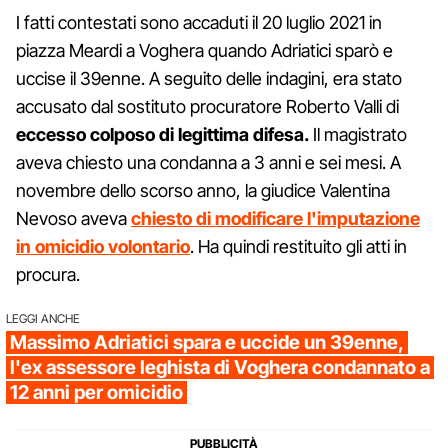
I fatti contestati sono accaduti il 20 luglio 2021 in
piazza Meardi a Voghera quando Adriatici sparò e
uccise il 39enne. A seguito delle indagini, era stato
accusato dal sostituto procuratore Roberto Valli di
eccesso colposo di legittima difesa.
Il magistrato
aveva chiesto una condanna a 3 anni e sei mesi. A
novembre dello scorso anno, la giudice Valentina
Nevoso aveva
chiesto di modificare l'imputazione
in omicidio volontario
. Ha quindi restituito gli atti in
procura.
LEGGI ANCHE
Massimo Adriatici spara e uccide un 39enne,
l'ex assessore leghista di Voghera condannato a
12 anni per omicidio