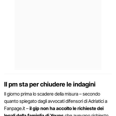
Il pm sta per chiudere le indagini
Il giorno prima lo scadere della misura – secondo
quanto spiegato dagli avvocati difensori di Adriatici a
Fanpage.it –
il gip non ha accolto le richieste dei
legali della famiglia di Youns
che avevano richiesto