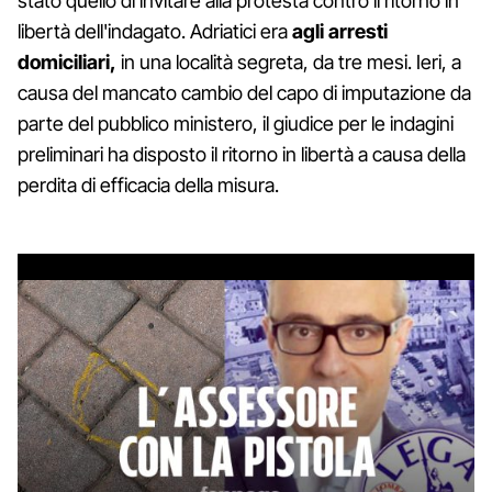
stato quello di invitare alla protesta contro il ritorno in
libertà dell'indagato. Adriatici era
agli arresti
domiciliari,
in una località segreta, da tre mesi. Ieri, a
causa del mancato cambio del capo di imputazione da
parte del pubblico ministero, il giudice per le indagini
preliminari ha disposto il ritorno in libertà a causa della
perdita di efficacia della misura.