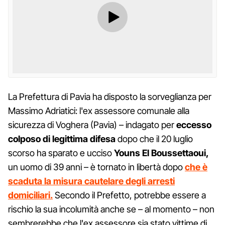
La Prefettura di Pavia ha disposto la sorveglianza per
Massimo Adriatici: l'ex assessore comunale alla
sicurezza di Voghera (Pavia) – indagato per
eccesso
colposo di legittima difesa
dopo che il 20 luglio
scorso ha sparato e ucciso
Youns El Boussettaoui,
un uomo di 39 anni – è tornato in libertà dopo
che è
scaduta la misura cautelare degli arresti
domiciliari.
Secondo il Prefetto, potrebbe essere a
rischio la sua incolumità anche se – al momento – non
sembrerebbe che l'ex assessore sia stato vittime di