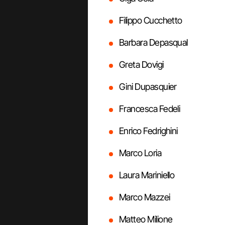
Filippo Cucchetto
Barbara Depasqual
Greta Dovigi
Gini Dupasquier
Francesca Fedeli
Enrico Fedrighini
Marco Loria
Laura Mariniello
Marco Mazzei
Matteo Milione