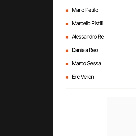
Mario Petillo
Marcello Pistilli
Alessandro Re
Daniela Reo
Marco Sessa
Eric Veron