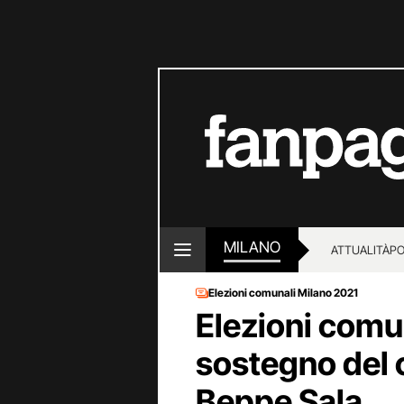
MILANO
ATTUALITÀ
PO
Elezioni comunali Milano 2021
Elezioni comun
sostegno del 
Beppe Sala