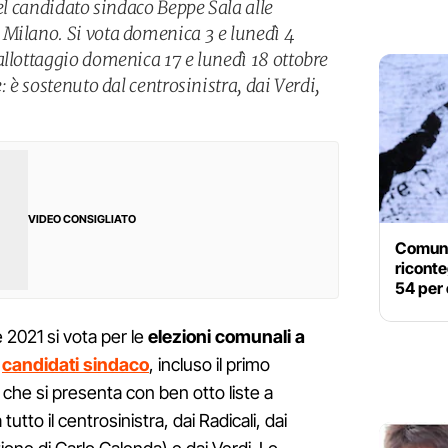
del candidato sindaco Beppe Sala alle
Milano. Si vota domenica 3 e lunedì 4
allottaggio domenica 17 e lunedì 18 ottobre
: è sostenuto dal centrosinistra, dai Verdi,
VIDEO CONSIGLIATO
Comunal
riconte
54 per 
 2021 si vota per le
elezioni comunali a
i
candidati sindaco
, incluso il primo
che si presenta con ben otto liste a
tto il centrosinistra, dai Radicali, dai