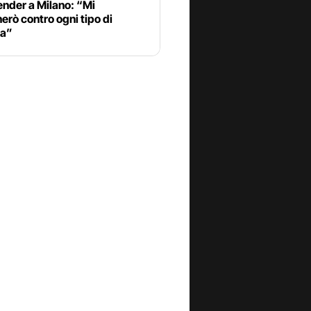
ender a Milano: “Mi
rò contro ogni tipo di
za”