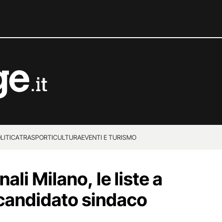
LITICA
TRASPORTI
CULTURA
EVENTI E TURISMO
ali Milano, le liste a
candidato sindaco