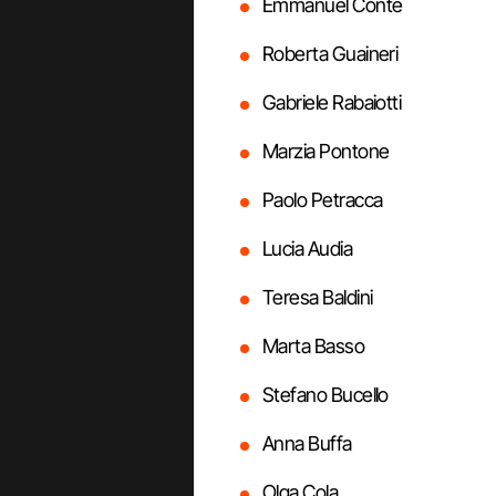
Emmanuel Conte
Roberta Guaineri
Gabriele Rabaiotti
Marzia Pontone
Paolo Petracca
Lucia Audia
Teresa Baldini
Marta Basso
Stefano Bucello
Anna Buffa
Olga Cola