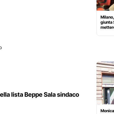
Milano,
giunta 
mettere
o
della lista Beppe Sala sindaco
Monica