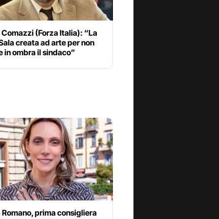
 Comazzi (Forza Italia): “La
Sala creata ad arte per non
 in ombra il sindaco”
 Romano, prima consigliera