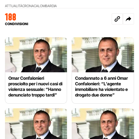
ATTUALITÀ
CRONACA
LOMBARDIA
188
CONDIVISIONI
Omar Confalonieri
Condannato a 6 anni Omar
prosciolto per i nuovi casi di
Confalonieri: “L’agente
violenza sessuale: “Hanno
immobiliare ha violentato e
denunciato troppo tardi”
drogato due donne”