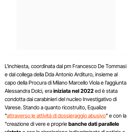
L'inchiesta, coordinata dal pm Francesco De Tommasi
e dal collega della Dda Antonio Ardituro, insieme al
capo della Procura di Milano Marcello Viola e l’aggiunta
Alessandra Dolci, era
iniziata nel 2022
ed è stata
condotta dai carabinieri del nucleo Investigativo di
Varese. Stando a quanto ricostruito, Equalize
"
attraverso le attività di dossieraggio abusivo
" e con la
"creazione di vere e proprie
banche dati parallele