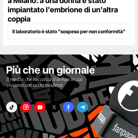
a Milano: a una donna è stato
impiantato l'embrione di un'altra
coppia
Il laboratorio è stato "sospeso per non conformità"
Più che un giornale
Il media che racconta il tempo in cui
viviamo con occhi moderni