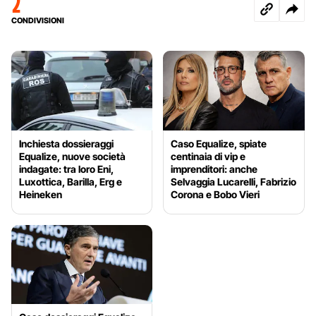
2
CONDIVISIONI
Inchiesta dossieraggi
Caso Equalize, spiate
Equalize, nuove società
centinaia di vip e
indagate: tra loro Eni,
imprenditori: anche
Luxottica, Barilla, Erg e
Selvaggia Lucarelli, Fabrizio
Heineken
Corona e Bobo Vieri