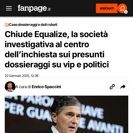
ABBONATI
2
Caso dossieraggi e dati rubati
Chiude Equalize, la società
investigativa al centro
dell’inchiesta sui presunti
dossieraggi su vip e politici
20 Gennaio 2025
12:36
,
A cura di
Enrico Spaccini