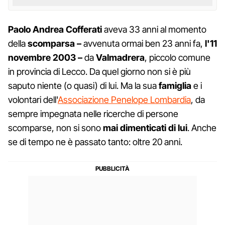
Paolo Andrea Cofferati
aveva 33 anni al momento
della
scomparsa –
avvenuta ormai ben 23 anni fa,
l'11
novembre 2003 –
da
Valmadrera
, piccolo comune
in provincia di Lecco. Da quel giorno non si è più
saputo niente (o quasi) di lui. Ma la sua
famiglia
e i
volontari dell'
Associazione Penelope Lombardia
, da
sempre impegnata nelle ricerche di persone
scomparse, non si sono
mai dimenticati di lui
. Anche
se di tempo ne è passato tanto: oltre 20 anni.