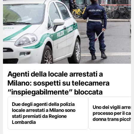
Agenti della locale arrestati a
Milano: sospetti su telecamera
“inspiegabilmente” bloccata
Due degli agenti della polizia
Uno dei vigili arres
locale arrestati a Milano sono
processo per il cas
stati premiati da Regione
donna trans picchi
Lombardia