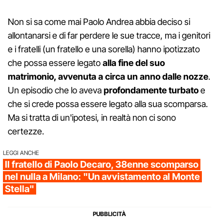
Non si sa come mai Paolo Andrea abbia deciso si
allontanarsi e di far perdere le sue tracce, ma i genitori
e i fratelli (un fratello e una sorella) hanno ipotizzato
che possa essere legato
alla fine del suo
matrimonio, avvenuta a circa un anno dalle nozze
.
Un episodio che lo aveva
profondamente turbato
e
che si crede possa essere legato alla sua scomparsa.
Ma si tratta di un'ipotesi, in realtà non ci sono
certezze.
LEGGI ANCHE
Il fratello di Paolo Decaro, 38enne scomparso
nel nulla a Milano: "Un avvistamento al Monte
Stella"