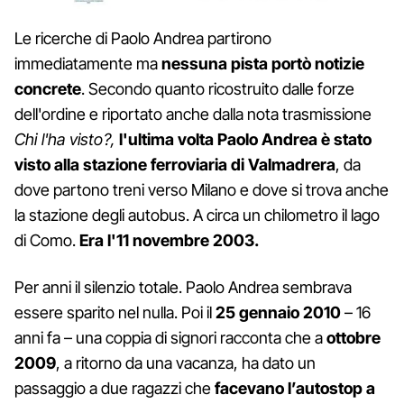
Le ricerche di Paolo Andrea partirono
immediatamente ma
nessuna pista portò notizie
concrete
. Secondo quanto ricostruito dalle forze
dell'ordine e riportato anche dalla nota trasmissione
Chi l'ha visto?,
l'ultima volta Paolo Andrea è stato
visto alla stazione ferroviaria di Valmadrera
, da
dove partono treni verso Milano e dove si trova anche
la stazione degli autobus. A circa un chilometro il lago
di Como.
Era l'11 novembre 2003.
Per anni il silenzio totale. Paolo Andrea sembrava
essere sparito nel nulla. Poi il
25 gennaio 2010
– 16
anni fa – una coppia di signori racconta che a
ottobre
2009
, a ritorno da una vacanza, ha dato un
passaggio a due ragazzi che
facevano l’autostop a