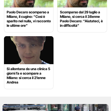
Paolo Decaro scomparso a
Scomparso dal 29 luglio a
Milano, il cugino: “Così è
Milano, si cerca il 38enne
sparito nel nulla, vi racconto
Paolo Decaro: “Aiutateci, è
le ultime ore”
in difficoltà”
Si allontana da una clinica 5
giorni fa e scompare a
Milano: si cerca il 21enne
Andrea