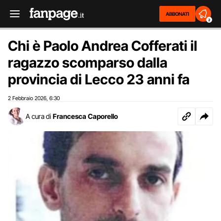
ABBONATI
2
Chi è Paolo Andrea Cofferati il
ragazzo scomparso dalla
provincia di Lecco 23 anni fa
2 Febbraio 2026
6:30
,
A cura di
Francesca Caporello