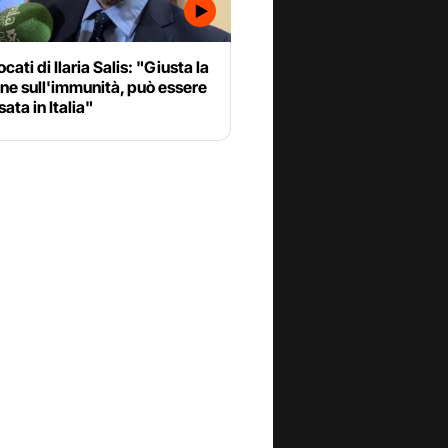
cati di Ilaria Salis: "Giusta la
ne sull'immunità, può essere
ata in Italia"