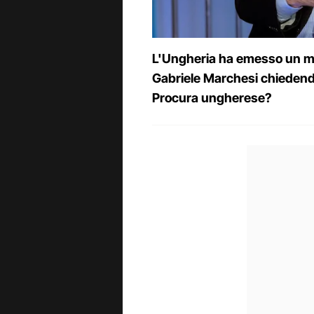
L'Ungheria ha emesso un ma
Gabriele Marchesi chiedend
Procura ungherese?