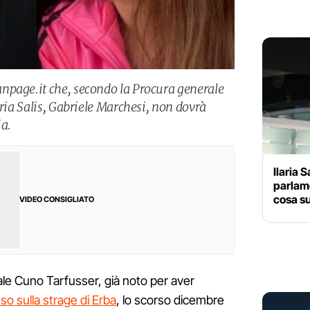
npage.it che, secondo la Procura generale
aria Salis, Gabriele Marchesi, non dovrà
a.
Ilaria 
parlame
cosa s
VIDEO CONSIGLIATO
ale Cuno Tarfusser, già noto per aver
so sulla strage di Erba
, lo scorso dicembre