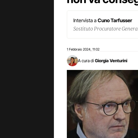
Intervista a
Cuno Tarfusser
Sostituto Procuratore Genera
1 Febbraio 2024
11:02
,
A cura di
Giorgia Venturini