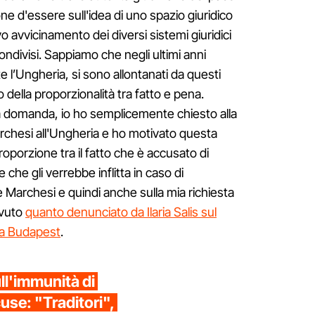
ne d'essere sull'idea di uno spazio giuridico
vo avvicinamento dei diversi sistemi giuridici
 condivisi. Sappiamo che negli ultimi anni
e l’Ungheria, si sono allontanati da questi
lo della proporzionalità tra fatto e pena.
ua domanda, io ho semplicemente chiesto alla
rchesi all'Ungheria e ho motivato questa
roporzione tra il fatto che è accusato di
he gli verrebbe inflitta in caso di
 Marchesi e quindi anche sulla mia richiesta
avuto
quanto denunciato da Ilaria Salis sul
 a Budapest
.
ll'immunità di
cuse: "Traditori",