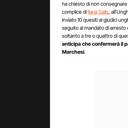
ha chiesto di non consegnar
complice di
Ilaria Salis
, all'Ung
inviato 10 quesiti ai giudici ung
seguito al mandato di arrest
soltanto a tre o quattro di ques
anticipa che confermerà il 
Marchesi
.