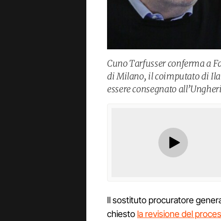
Cuno Tarfusser conferma a Fa
di Milano, il coimputato di Il
essere consegnato all’Ungheri
Il sostituto procuratore gener
chiesto
la revisione del proces