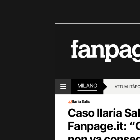
MILANO
ATTUALITÀ
PO
Ilaria Salis
Caso Ilaria Sa
Fanpage.it: “
non va conseg