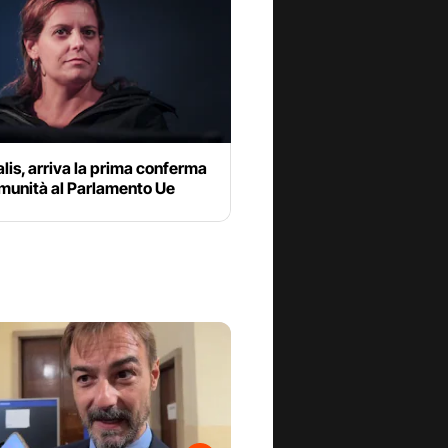
Salis, arriva la prima conferma
mmunità al Parlamento Ue