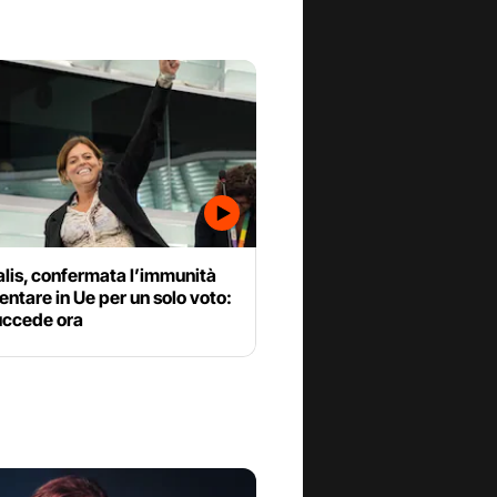
Salis, confermata l’immunità
ntare in Ue per un solo voto:
uccede ora