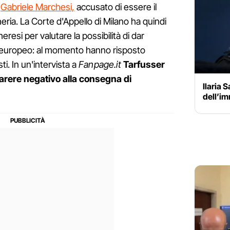
e
Gabriele Marchesi,
accusato di essere il
heria. La Corte d'Appello di Milano ha quindi
heresi per valutare la possibilità di dar
o europeo: al momento hanno risposto
ti. In un'intervista a
Fanpage.it
Tarfusser
parere negativo alla consegna di
Ilaria 
dell’i