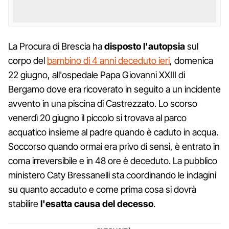
La Procura di Brescia ha
disposto l'autopsia
sul
corpo del
bambino di 4 anni deceduto ieri
, domenica
22 giugno, all'ospedale Papa Giovanni XXIII di
Bergamo dove era ricoverato in seguito a un incidente
avvento in una piscina di Castrezzato. Lo scorso
venerdì 20 giugno il piccolo si trovava al parco
acquatico insieme al padre quando è caduto in acqua.
Soccorso quando ormai era privo di sensi, è entrato in
coma irreversibile e in 48 ore è deceduto. La pubblico
ministero Caty Bressanelli sta coordinando le indagini
su quanto accaduto e come prima cosa si dovrà
stabilire
l'esatta causa del decesso
.