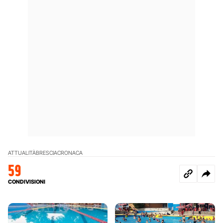
ATTUALITÀ
BRESCIA
CRONACA
59
CONDIVISIONI