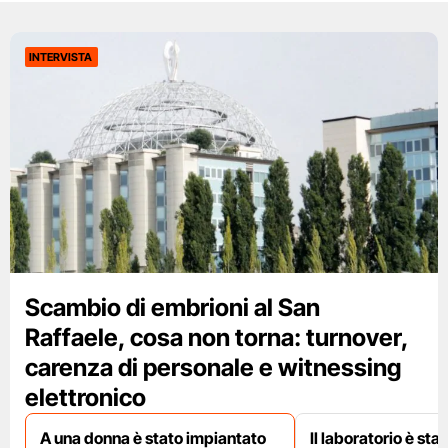
INTERVISTA
Scambio di embrioni al San
Raffaele, cosa non torna: turnover,
carenza di personale e witnessing
elettronico
A una donna è stato impiantato
Il laboratorio è st