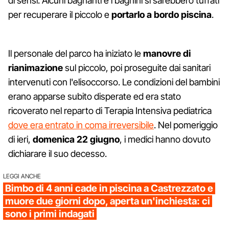
di sensi. Alcuni bagnanti e i bagnini si sarebbero tuffati
per recuperare il piccolo e
portarlo a bordo piscina
.
Il personale del parco ha iniziato le
manovre di
rianimazione
sul piccolo, poi proseguite dai sanitari
intervenuti con l'elisoccorso. Le condizioni del bambini
erano apparse subito disperate ed era stato
ricoverato nel reparto di Terapia Intensiva pediatrica
dove era entrato in coma irreversibile
. Nel pomeriggio
di ieri,
domenica 22 giugno
, i medici hanno dovuto
dichiarare il suo decesso.
LEGGI ANCHE
Bimbo di 4 anni cade in piscina a Castrezzato e
muore due giorni dopo, aperta un'inchiesta: ci
sono i primi indagati