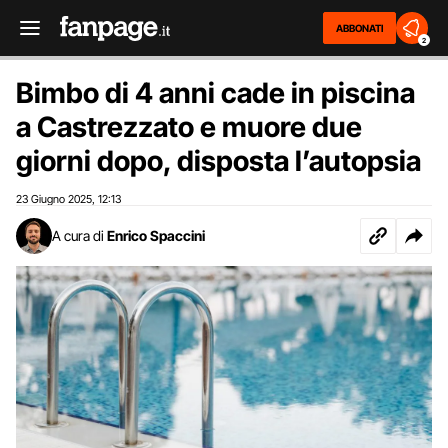
ABBONATI
2
Bimbo di 4 anni cade in piscina
a Castrezzato e muore due
giorni dopo, disposta l’autopsia
23 Giugno 2025
12:13
,
A cura di
Enrico Spaccini