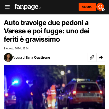
ABBONATI
2
Auto travolge due pedoni a
Varese e poi fugge: uno dei
feriti è gravissimo
9 Agosto 2024
23:01
,
A cura di
Ilaria Quattrone