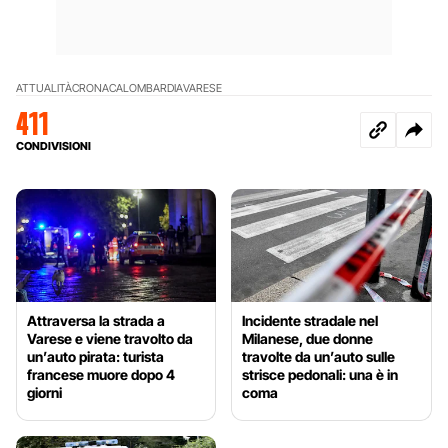
ATTUALITÀ
CRONACA
LOMBARDIA
VARESE
411
CONDIVISIONI
Attraversa la strada a
Incidente stradale nel
Varese e viene travolto da
Milanese, due donne
un’auto pirata: turista
travolte da un’auto sulle
francese muore dopo 4
strisce pedonali: una è in
giorni
coma