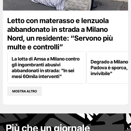
Letto con materasso e lenzuola
abbandonato in strada a Milano
Nord, un residente: “Servono più
multe e controlli”
La lotta di Amsa a Milano contro
Degrado a Milano E
gli ingombranti abusivi
Padova è sporca, il
abbandonati in strada: "In sei
invivibile"
mesi 60mila interventi"
MOSTRA ALTRO
Più che un giornale