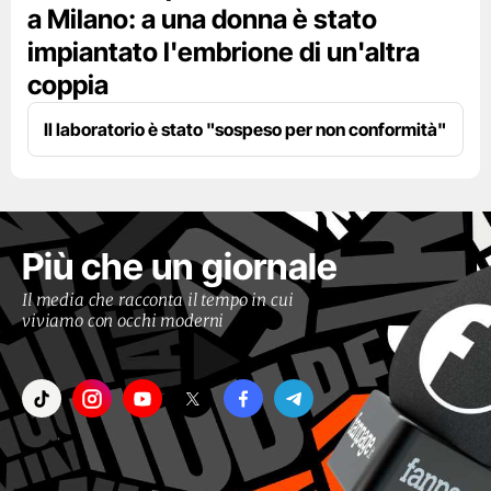
a Milano: a una donna è stato
impiantato l'embrione di un'altra
coppia
Il laboratorio è stato "sospeso per non conformità"
Più che un giornale
Il media che racconta il tempo in cui
viviamo con occhi moderni