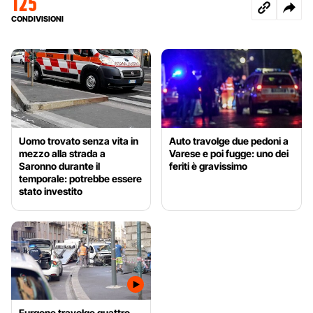
125
CONDIVISIONI
Uomo trovato senza vita in
Auto travolge due pedoni a
mezzo alla strada a
Varese e poi fugge: uno dei
Saronno durante il
feriti è gravissimo
temporale: potrebbe essere
stato investito
Furgone travolge quattro