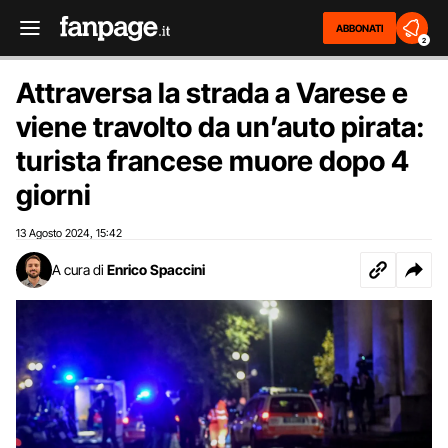
ABBONATI
2
Attraversa la strada a Varese e
viene travolto da un’auto pirata:
turista francese muore dopo 4
giorni
13 Agosto 2024
15:42
,
A cura di
Enrico Spaccini