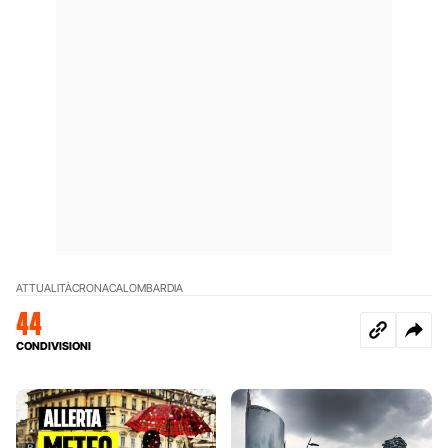
ATTUALITÀ
CRONACA
LOMBARDIA
44
CONDIVISIONI