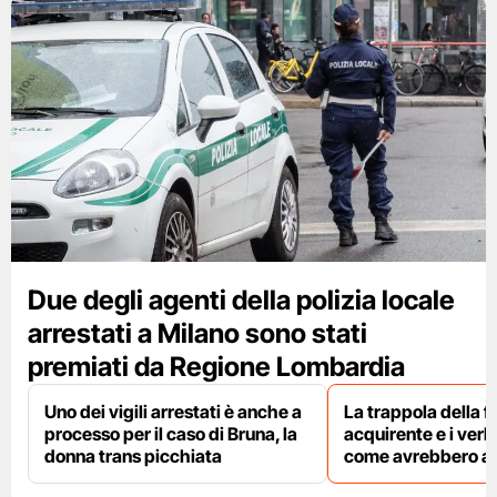
Due degli agenti della polizia locale
arrestati a Milano sono stati
premiati da Regione Lombardia
Uno dei vigili arrestati è anche a
La trappola della f
processo per il caso di Bruna, la
acquirente e i verbal
donna trans picchiata
come avrebbero agi