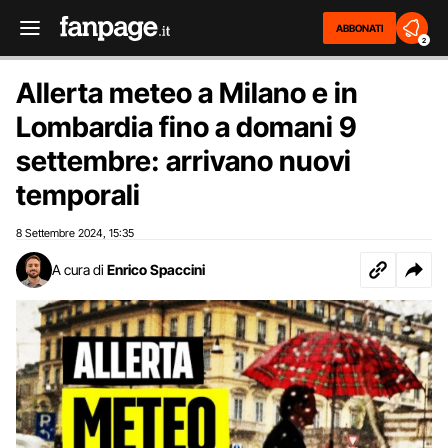
ABBONATI
2
Allerta meteo a Milano e in
Lombardia fino a domani 9
settembre: arrivano nuovi
temporali
8 Settembre 2024
15:35
,
A cura di
Enrico Spaccini