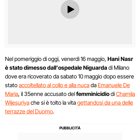
Nel pomeriggio di oggi, venerdì 16 maggio,
Hani Nasr
è stato dimesso dall'ospedale Niguarda
di Milano
dove era ricoverato da sabato 10 maggio dopo essere
stato
accoltellato al collo e alla nuca
da
Emanuele De
Maria
, il 35enne accusato del
femminicidio
di
Chamila
Wijesuriya
che si è tolto la vita
gettandosi da una delle
terrazze del Duomo
.