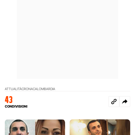
ATTUALITÀ
CRONACA
LOMBARDIA
43
CONDIVISIONI