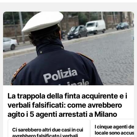
La trappola della finta acquirente e i
verbali falsificati: come avrebbero
agito i 5 agenti arrestati a Milano
I cinque agenti dell
Ci sarebbero altri due casi in cui
locale sono accusat
avrebbero falsificato i verbali