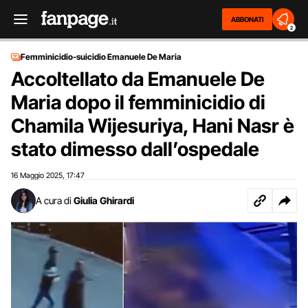
ABBONATI
2
Femminicidio-suicidio Emanuele De Maria
Accoltellato da Emanuele De
Maria dopo il femminicidio di
Chamila Wijesuriya, Hani Nasr è
stato dimesso dall’ospedale
16 Maggio 2025
17:47
,
A cura di
Giulia Ghirardi