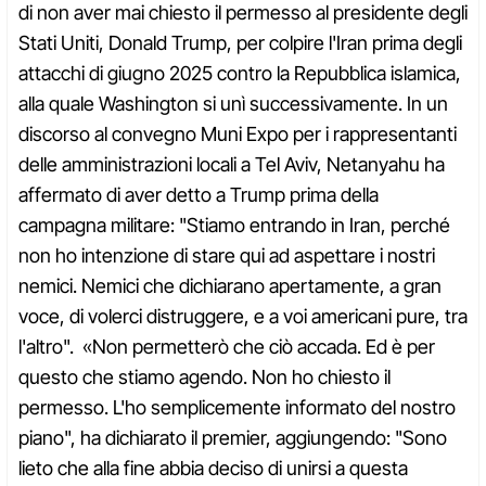
di non aver mai chiesto il permesso al presidente degli
Stati Uniti, Donald Trump, per colpire l'Iran prima degli
attacchi di giugno 2025 contro la Repubblica islamica,
alla quale Washington si unì successivamente. In un
discorso al convegno Muni Expo per i rappresentanti
delle amministrazioni locali a Tel Aviv, Netanyahu ha
affermato di aver detto a Trump prima della
campagna militare: "Stiamo entrando in Iran, perché
non ho intenzione di stare qui ad aspettare i nostri
nemici. Nemici che dichiarano apertamente, a gran
voce, di volerci distruggere, e a voi americani pure, tra
l'altro". «Non permetterò che ciò accada. Ed è per
questo che stiamo agendo. Non ho chiesto il
permesso. L'ho semplicemente informato del nostro
piano", ha dichiarato il premier, aggiungendo: "Sono
lieto che alla fine abbia deciso di unirsi a questa