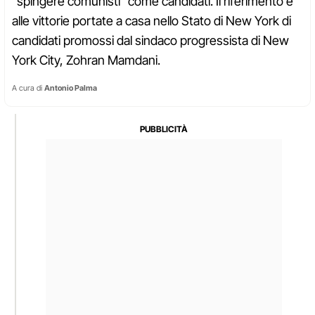
"spingere comunisti" come candidati. Il riferimento è
alle vittorie portate a casa nello Stato di New York di
candidati promossi dal sindaco progressista di New
York City, Zohran Mamdani.
A cura di
Antonio Palma