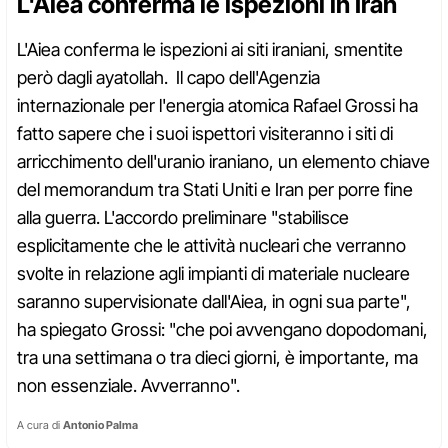
L'Aiea conferma le ispezioni in Iran
L'Aiea conferma le ispezioni ai siti iraniani, smentite
però dagli ayatollah. Il capo dell'Agenzia
internazionale per l'energia atomica Rafael Grossi ha
fatto sapere che i suoi ispettori visiteranno i siti di
arricchimento dell'uranio iraniano, un elemento chiave
del memorandum tra Stati Uniti e Iran per porre fine
alla guerra. L'accordo preliminare "stabilisce
esplicitamente che le attività nucleari che verranno
svolte in relazione agli impianti di materiale nucleare
saranno supervisionate dall'Aiea, in ogni sua parte",
ha spiegato Grossi: "che poi avvengano dopodomani,
tra una settimana o tra dieci giorni, è importante, ma
non essenziale. Avverranno".
A cura di
Antonio Palma