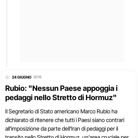
24 GIUGNO
20:15
Rubio: "Nessun Paese appoggia i
pedaggi nello Stretto di Hormuz"
Il Segretario di Stato americano Marco Rubio ha
dichiarato di ritenere che tutti i Paesi siano contrari
all'imposizione da parte dell'Iran di pedaggi per il
transito nello Stretto di Hormuz, un'area cruciale per