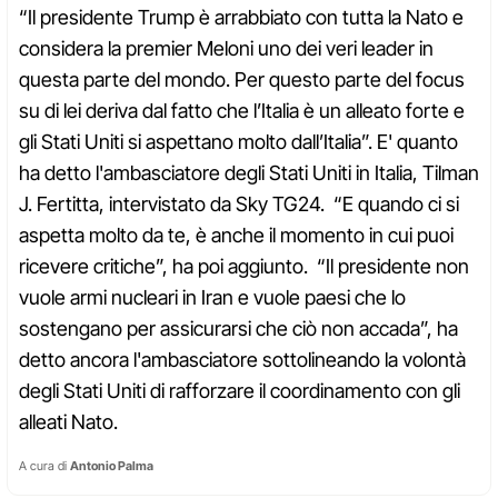
“Il presidente Trump è arrabbiato con tutta la Nato e
considera la premier Meloni uno dei veri leader in
questa parte del mondo. Per questo parte del focus
su di lei deriva dal fatto che l’Italia è un alleato forte e
gli Stati Uniti si aspettano molto dall’Italia”. E' quanto
ha detto l'ambasciatore degli Stati Uniti in Italia, Tilman
J. Fertitta, intervistato da Sky TG24. “E quando ci si
aspetta molto da te, è anche il momento in cui puoi
ricevere critiche”, ha poi aggiunto. “Il presidente non
vuole armi nucleari in Iran e vuole paesi che lo
sostengano per assicurarsi che ciò non accada”, ha
detto ancora l'ambasciatore sottolineando la volontà
degli Stati Uniti di rafforzare il coordinamento con gli
alleati Nato.
A cura di
Antonio Palma