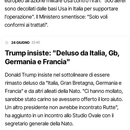
europeo all'azione militare Usa contro l'Iran: "500 aerei
sono decollati dalle basi Usa in Italia per supportare
l'operazione". Il Ministero smentisce: "Solo voli
conformi ai trattati".
24 GIUGNO
22:40
Trump insiste: "Deluso da Italia, Gb,
Germania e Francia"
Donald Trump insiste nel sottolineare di essere
rimasto deluso da "Italia, Gran Bretagna, Germania e
Francia" e da altri alleati della Nato. "Ci hanno mollato,
sarebbe stato carino se avessero offerto il loro aiuto.
Un altro presidente non avrebbe incontrato Rutte",
ha aggiunto in un incontro allo Studio Ovale con il
segretario generale della Nato.