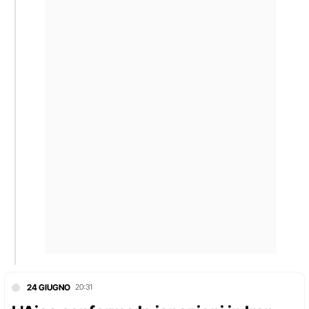
24 GIUGNO
20:31