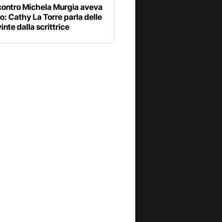
 contro Michela Murgia aveva
o: Cathy La Torre parla delle
inte dalla scrittrice