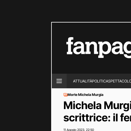
ATTUALITÀ
POLITICA
SPETTACOL
Morte Michela Murgia
Michela Murgia
scrittrice: il 
11 Agosto 2023
22:50
,