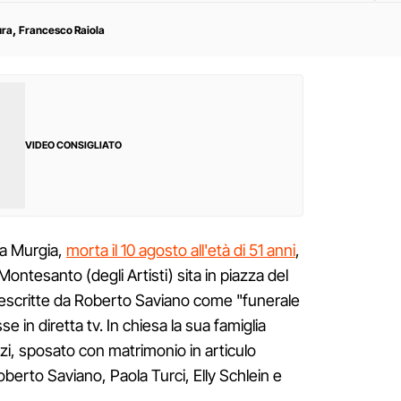
,
ura
Francesco Raiola
VIDEO CONSIGLIATO
ela Murgia,
morta il 10 agosto all'età di 51 anni
,
 Montesanto (degli Artisti) sita in piazza del
escritte da Roberto Saviano come "funerale
e in diretta tv. In chiesa la sua famiglia
zi, sposato con matrimonio in articulo
 Roberto Saviano, Paola Turci, Elly Schlein e