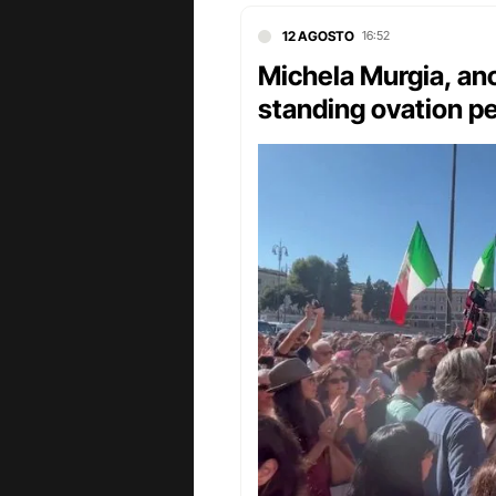
12 AGOSTO
16:52
Michela Murgia, anch
standing ovation per