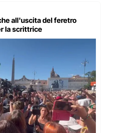
e all'uscita del feretro
 la scrittrice