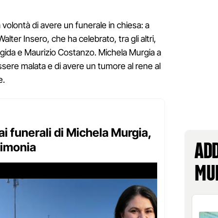
 volontà di avere un funerale in chiesa: a
lter Insero, che ha celebrato, tra gli altri,
brigida e Maurizio Costanzo. Michela Murgia a
sere malata e di avere un tumore al rene al
e.
ai funerali di Michela Murgia,
Add
rimonia
Mu