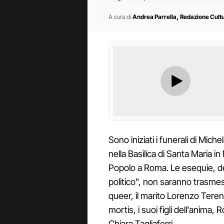
,
A cura di
Andrea Parrella
Redazione Cult
Sono iniziati i funerali di Mich
nella Basilica di Santa Maria in
Popolo a Roma. Le esequie, d
politico", non saranno trasmess
queer, il marito Lorenzo Teren
mortis, i suoi figli dell'anima,
Chiara Tagliaferri.