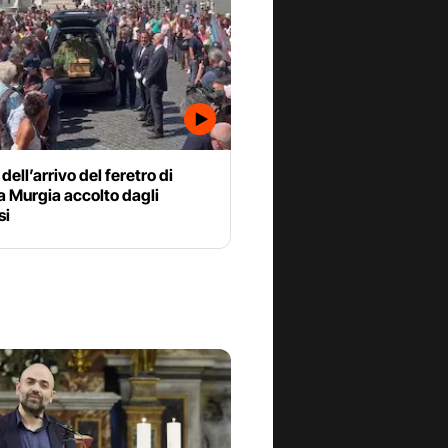
 dell’arrivo del feretro di
 Murgia accolto dagli
si