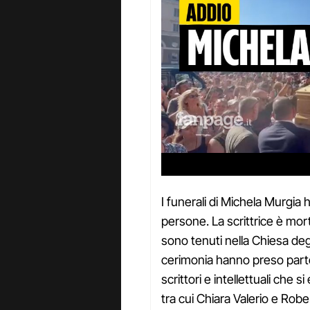
I funerali di Michela Murgia 
persone. La scrittrice è morta
sono tenuti nella Chiesa degli
cerimonia hanno preso parte 
scrittori e intellettuali che si
tra cui Chiara Valerio e Rob