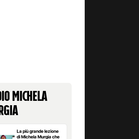
io Michela
rgia
La più grande lezione
di Michela Murgia che