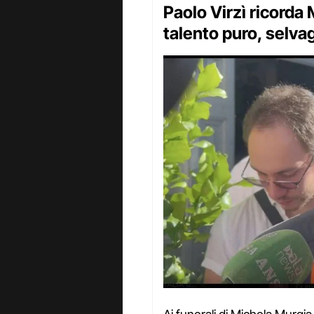
Paolo Virzì ricorda
talento puro, selva