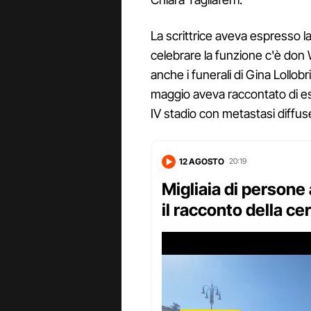
La scrittrice aveva espresso la
celebrare la funzione c'è don Wa
anche i funerali di Gina Lollo
maggio aveva raccontato di es
IV stadio con metastasi diffus
12 AGOSTO
20:19
Migliaia di persone 
il racconto della ce