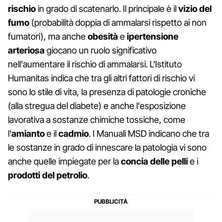
rischio
in grado di scatenarlo. Il principale è il
vizio del
fumo
(probabilità doppia di ammalarsi rispetto ai non
fumatori), ma anche
obesità
e
ipertensione
arteriosa
giocano un ruolo significativo
nell'aumentare il rischio di ammalarsi. L'Istituto
Humanitas indica che tra gli altri fattori di rischio vi
sono lo stile di vita, la presenza di patologie croniche
(alla stregua del diabete) e anche l'esposizione
lavorativa a sostanze chimiche tossiche, come
l'
amianto
e il
cadmio
. I Manuali MSD indicano che tra
le sostanze in grado di innescare la patologia vi sono
anche quelle impiegate per la
concia delle pelli
e i
prodotti del petrolio
.