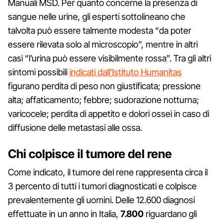
Manuali MSD. Per quanto concerne la presenza di
sangue nelle urine, gli esperti sottolineano che
talvolta può essere talmente modesta “da poter
essere rilevata solo al microscopio”, mentre in altri
casi “l’urina può essere visibilmente rossa”. Tra gli altri
sintomi possibili
indicati dall'Istituto Humanitas
figurano perdita di peso non giustificata; pressione
alta; affaticamento; febbre; sudorazione notturna;
varicocele; perdita di appetito e dolori ossei in caso di
diffusione delle metastasi alle ossa.
Chi colpisce il tumore del rene
Come indicato, il tumore del rene rappresenta circa il
3 percento di tutti i tumori diagnosticati e colpisce
prevalentemente gli uomini. Delle 12.600 diagnosi
effettuate in un anno in Italia,
7.800
riguardano gli