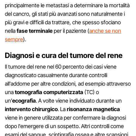
principalmente le metastasi a determinare la mortalità
del cancro, gli stati più avanzati sono naturalmente i
più gravi e difficili da trattare, che spesso sfociano
nella
fase terminale
per il paziente (
anche se non
sempre
).
Diagnosi e cura del tumore del rene
Il tumore del rene nel 60 percento dei casi viene
diagnosticato casualmente durante controlli
all'addome per altre condizioni, ad esempio attraverso
una
tomografia computerizzata
(TC) o
un’
ecografia
. A volte viene individuato durante un
intervento chirurgico
. La
risonanza magnetica
viene in genere utilizzata per confermare la diagnosi
dopo l'emergere di un sospetto. Altri controlli come
esami del sangue, scintigrafia ossea e altre scansioni