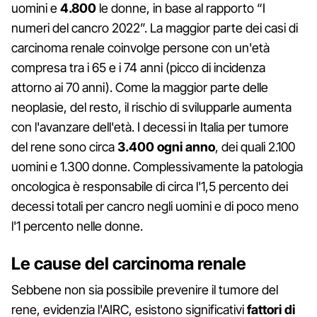
uomini e
4.800
le donne, in base al rapporto “I
numeri del cancro 2022”. La maggior parte dei casi di
carcinoma renale coinvolge persone con un'età
compresa tra i 65 e i 74 anni (picco di incidenza
attorno ai 70 anni). Come la maggior parte delle
neoplasie, del resto, il rischio di svilupparle aumenta
con l'avanzare dell'età. I decessi in Italia per tumore
del rene sono circa
3.400 ogni anno
, dei quali 2.100
uomini e 1.300 donne. Complessivamente la patologia
oncologica è responsabile di circa l'1,5 percento dei
decessi totali per cancro negli uomini e di poco meno
l'1 percento nelle donne.
Le cause del carcinoma renale
Sebbene non sia possibile prevenire il tumore del
rene, evidenzia l'AIRC, esistono significativi
fattori di