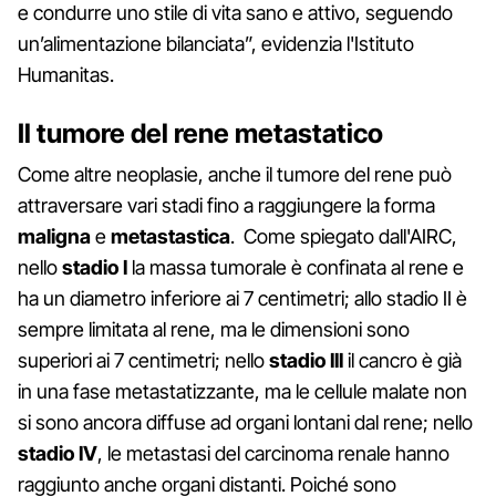
e condurre uno stile di vita sano e attivo, seguendo
un’alimentazione bilanciata”, evidenzia l'Istituto
Humanitas.
Il tumore del rene metastatico
Come altre neoplasie, anche il tumore del rene può
attraversare vari stadi fino a raggiungere la forma
maligna
e
metastastica
. Come spiegato dall'AIRC,
nello
stadio I
la massa tumorale è confinata al rene e
ha un diametro inferiore ai 7 centimetri; allo stadio II è
sempre limitata al rene, ma le dimensioni sono
superiori ai 7 centimetri; nello
stadio III
il cancro è già
in una fase metastatizzante, ma le cellule malate non
si sono ancora diffuse ad organi lontani dal rene; nello
stadio IV
, le metastasi del carcinoma renale hanno
raggiunto anche organi distanti. Poiché sono