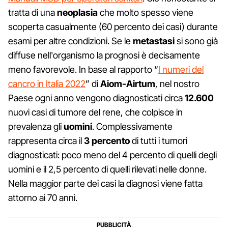
tratta di una
neoplasia
che molto spesso viene
scoperta casualmente (60 percento dei casi) durante
esami per altre condizioni. Se le
metastasi
si sono già
diffuse nell'organismo la prognosi è decisamente
meno favorevole. In base al rapporto “
I numeri del
cancro in Italia 2022
” di
Aiom-Airtum
, nel nostro
Paese ogni anno vengono diagnosticati circa
12.600
nuovi casi di tumore del rene, che colpisce in
prevalenza gli
uomini
. Complessivamente
rappresenta circa il
3 percento
di tutti i tumori
diagnosticati: poco meno del 4 percento di quelli degli
uomini e il 2,5 percento di quelli rilevati nelle donne.
Nella maggior parte dei casi la diagnosi viene fatta
attorno ai 70 anni.