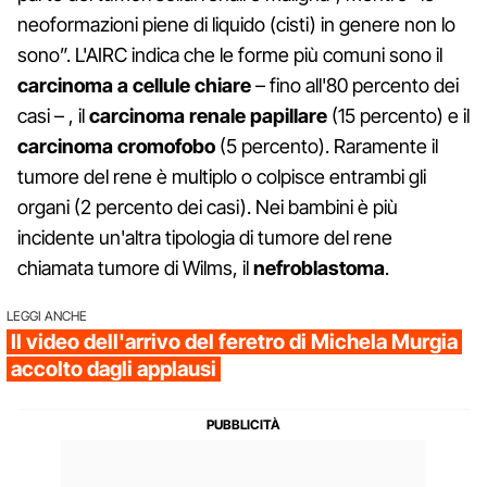
neoformazioni piene di liquido (cisti) in genere non lo
sono”. L'AIRC indica che le forme più comuni sono il
carcinoma a cellule chiare
– fino all'80 percento dei
casi – , il
carcinoma renale papillare
(15 percento) e il
carcinoma cromofobo
(5 percento). Raramente il
tumore del rene è multiplo o colpisce entrambi gli
organi (2 percento dei casi). Nei bambini è più
incidente un'altra tipologia di tumore del rene
chiamata tumore di Wilms, il
nefroblastoma
.
LEGGI ANCHE
Il video dell'arrivo del feretro di Michela Murgia
accolto dagli applausi