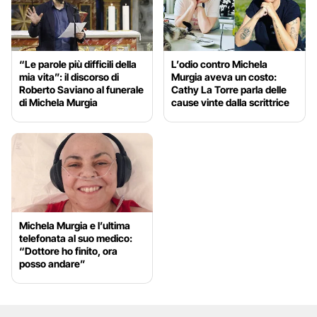
“Le parole più difficili della
L’odio contro Michela
mia vita”: il discorso di
Murgia aveva un costo:
Roberto Saviano al funerale
Cathy La Torre parla delle
di Michela Murgia
cause vinte dalla scrittrice
Michela Murgia e l’ultima
telefonata al suo medico:
“Dottore ho finito, ora
posso andare”