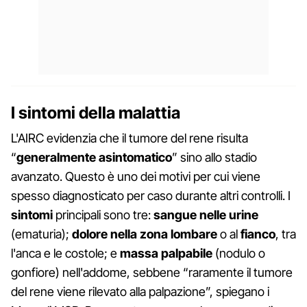
I sintomi della malattia
L'AIRC evidenzia che il tumore del rene risulta
“
generalmente asintomatico
” sino allo stadio
avanzato. Questo è uno dei motivi per cui viene
spesso diagnosticato per caso durante altri controlli. I
sintomi
principali sono tre:
sangue nelle urine
(ematuria);
dolore nella zona lombare
o al
fianco
, tra
l'anca e le costole; e
massa palpabile
(nodulo o
gonfiore) nell'addome, sebbene “raramente il tumore
del rene viene rilevato alla palpazione”, spiegano i