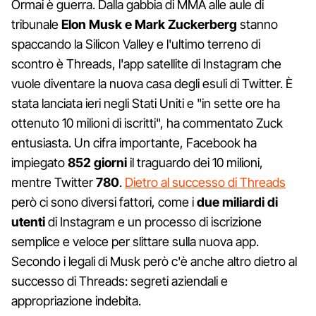
Ormai è guerra. Dalla gabbia di MMA alle aule di
tribunale
Elon Musk e Mark Zuckerberg
stanno
spaccando la Silicon Valley e l'ultimo terreno di
scontro è Threads, l'app satellite di Instagram che
vuole diventare la nuova casa degli esuli di Twitter. È
stata lanciata ieri negli Stati Uniti e "in sette ore ha
ottenuto 10 milioni di iscritti", ha commentato Zuck
entusiasta. Un cifra importante, Facebook ha
impiegato
852 giorni
il traguardo dei 10 milioni,
mentre Twitter
780
.
Dietro al successo di Threads
però ci sono diversi fattori, come i
due miliardi di
utenti
di Instagram e un processo di iscrizione
semplice e veloce per slittare sulla nuova app.
Secondo i legali di Musk però c'è anche altro dietro al
successo di Threads: segreti aziendali e
appropriazione indebita.