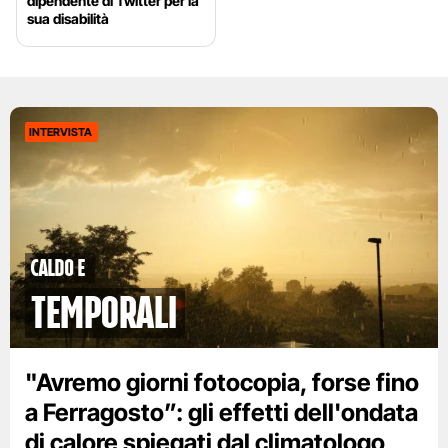
dipendente di Twitter per la
sua disabilità
INTERVISTA
caldo e
temporali
"Avremo giorni fotocopia, forse fino
a Ferragosto”: gli effetti dell'ondata
di calore spiegati dal climatologo