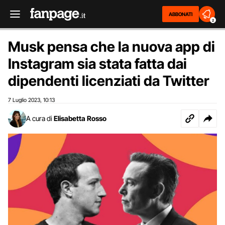
ABBONATI
2
Musk pensa che la nuova app di
Instagram sia stata fatta dai
dipendenti licenziati da Twitter
7 Luglio 2023
10:13
,
A cura di
Elisabetta Rosso