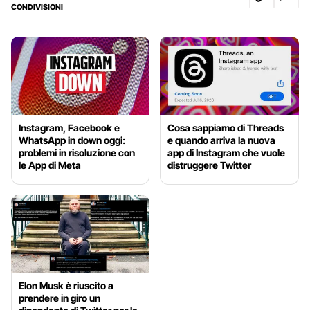
CONDIVISIONI
Instagram, Facebook e
Cosa sappiamo di Threads
WhatsApp in down oggi:
e quando arriva la nuova
problemi in risoluzione con
app di Instagram che vuole
le App di Meta
distruggere Twitter
Elon Musk è riuscito a
prendere in giro un