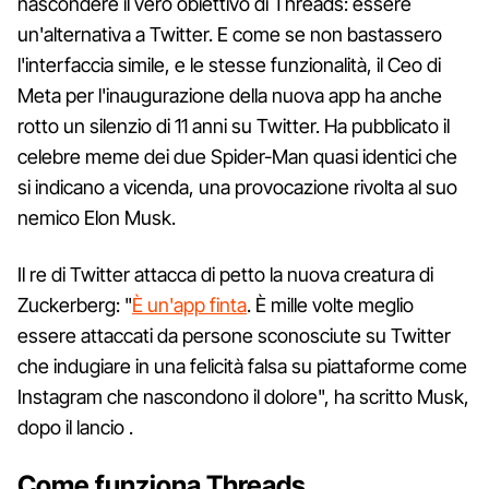
nascondere il vero obiettivo di Threads: essere
un'alternativa a Twitter. E come se non bastassero
l'interfaccia simile, e le stesse funzionalità, il Ceo di
Meta per l'inaugurazione della nuova app ha anche
rotto un silenzio di 11 anni su Twitter. Ha pubblicato il
celebre meme dei due Spider-Man quasi identici che
si indicano a vicenda, una provocazione rivolta al suo
nemico Elon Musk.
Il re di Twitter attacca di petto la nuova creatura di
Zuckerberg: "
È un'app finta
. È mille volte meglio
essere attaccati da persone sconosciute su Twitter
che indugiare in una felicità falsa su piattaforme come
Instagram che nascondono il dolore", ha scritto Musk,
dopo il lancio .
Come funziona Threads