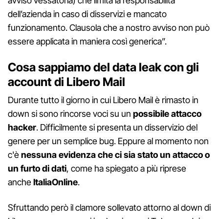
avviso vessatoria) che limita la responsabilità
dell’azienda in caso di disservizi e mancato
funzionamento. Clausola che a nostro avviso non può
essere applicata in maniera così generica”.
Cosa sappiamo del data leak con gli
account di Libero Mail
Durante tutto il giorno in cui Libero Mail è rimasto in
down si sono rincorse voci su un
possibile attacco
hacker
. Difficilmente si presenta un disservizio del
genere per un semplice bug. Eppure al momento non
c'è
nessuna evidenza che ci sia stato un attacco o
un furto di dati
, come ha spiegato a più riprese
anche
ItaliaOnline
.
Sfruttando però il clamore sollevato attorno al down di