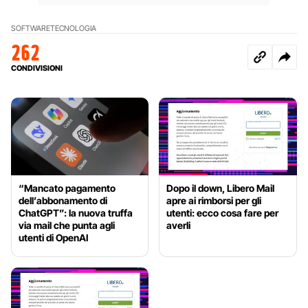
SOFTWARE
TECNOLOGIA
262
CONDIVISIONI
“Mancato pagamento
Dopo il down, Libero Mail
dell’abbonamento di
apre ai rimborsi per gli
ChatGPT”: la nuova truffa
utenti: ecco cosa fare per
via mail che punta agli
averli
utenti di OpenAI