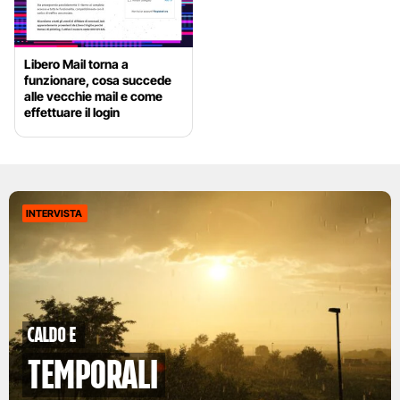
Libero Mail torna a
funzionare, cosa succede
alle vecchie mail e come
effettuare il login
INTERVISTA
caldo e
temporali