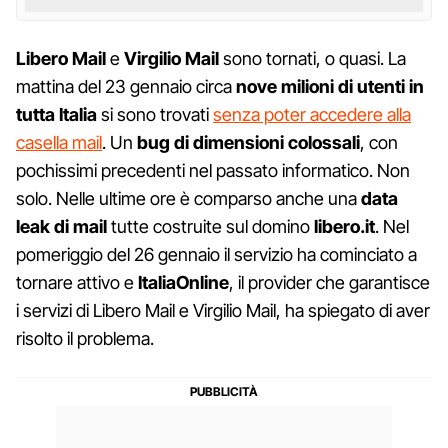
Libero Mail
e
Virgilio Mail
sono tornati, o quasi. La
mattina del 23 gennaio circa
nove milioni di utenti in
tutta Italia
si sono trovati
senza poter accedere alla
casella mail
. Un
bug di dimensioni colossali
, con
pochissimi precedenti nel passato informatico. Non
solo. Nelle ultime ore è comparso anche una
data
leak di mail
tutte costruite sul domino
libero.it
. Nel
pomeriggio del 26 gennaio il servizio ha cominciato a
tornare attivo e
ItaliaOnline
, il provider che garantisce
i servizi di Libero Mail e Virgilio Mail, ha spiegato di aver
risolto il problema.