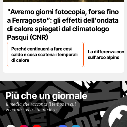
"Avremo giorni fotocopia, forse fino
a Ferragosto”: gli effetti dell'ondata
di calore spiegati dal climatologo
Pasqui (CNR)
Perché continuerà a fare così
La differenza con i
caldo e cosa scatena i temporali
sull'arco alpino
di calore
Più che un giornale
Il media che racconta il tempo in cui
viviamo con occhi moderni