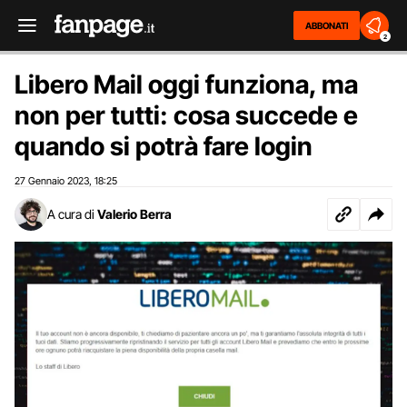
ABBONATI
2
Libero Mail oggi funziona, ma
non per tutti: cosa succede e
quando si potrà fare login
27 Gennaio 2023
18:25
,
A cura di
Valerio Berra