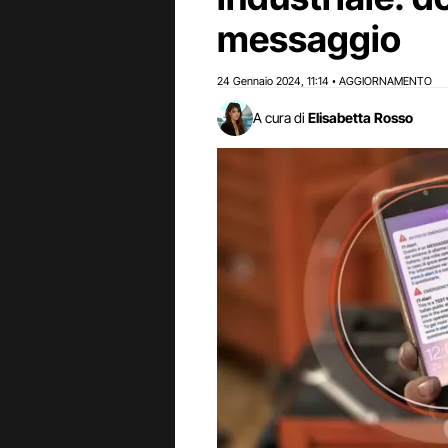
messaggio
24 Gennaio 2024
11:14
AGGIORNAMENTO
,
•
A cura di
Elisabetta Rosso