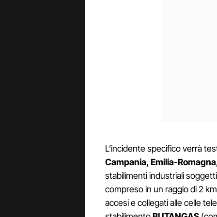
L’incidente specifico verrà tes
Campania, Emilia-Romagna
stabilimenti industriali soggetti
compreso in un raggio di 2 km d
accesi e collegati alle celle te
stabilimento
BUTANGAS
(com