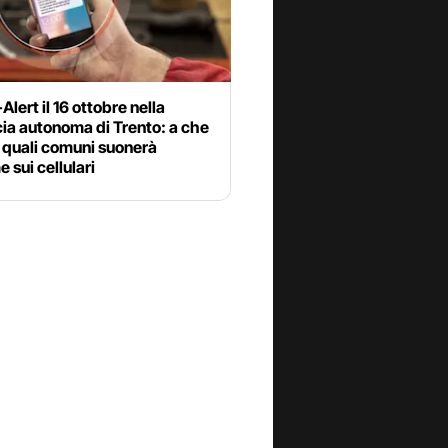
Alert il 16 ottobre nella
ia autonoma di Trento: a che
n quali comuni suonerà
e sui cellulari