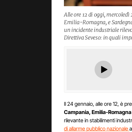
Alle ore 12 di oggi, mercoled
Emilia-Romagna, e Sardegna s
un incidente industriale rileva
Direttiva Seveso: in quali impi
Il 24 gennaio, alle ore 12, è pr
Campania, Emilia-Romagna
rilevante in stabilimenti industr
di allarme pubblico nazionale
a