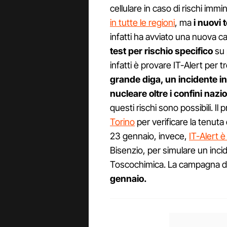
cellulare in caso di rischi immi
in tutte le regioni
, ma
i nuovi 
infatti ha avviato una nuova 
test per rischio specifico
su p
infatti è provare IT-Alert per t
grande diga, un incidente in
nucleare oltre i confini nazio
questi rischi sono possibili. Il 
Torino
per verificare la tenuta d
23 gennaio, invece,
IT-Alert 
Bisenzio, per simulare un incid
Toscochimica. La campagna di 
gennaio.