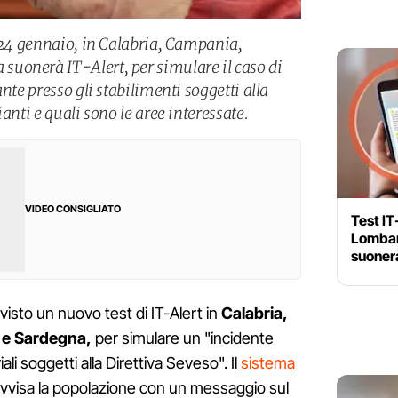
ì 24 gennaio, in Calabria, Campania,
uonerà IT-Alert, per simulare il caso di
nte presso gli stabilimenti soggetti alla
anti e quali sono le aree interessate.
VIDEO CONSIGLIATO
Test IT
Lombar
suonerà
evisto un nuovo test di IT-Alert in
Calabria,
 e Sardegna,
per simulare un "incidente
iali soggetti alla Direttiva Seveso". Il
sistema
vvisa la popolazione con un messaggio sul