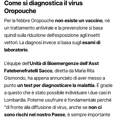
Come si diagnostica il virus
Oropouche
Per la febbre Oropouche
non esiste un vaccino
, né
un trattamento antivirale e la prevenzione si basa
quindi sulla riduzione dell'esposizione agli insetti
vettori. La diagnosi invece si basa sugli
esami di
laboratorio
.
L'équipe dell'
Unità di Bioemergenze dell'Asst
Fatebenefratelli Sacco
, diretta da Maria Rita
Gismondo, ha appena annunciato di aver messo a
punto
un test per diagnosticare la malattia
. È grazie
a questo che è stato possibile individuare i due casi in
Lombardia. Poterne usufruire è fondamentale perché
"di fronte alla diffusione di virus, anche se
non ci
sono rischi nel nostro Paese
, è sempre importante