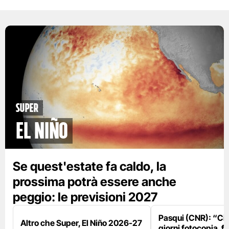
Super
El Niño
Se quest'estate fa caldo, la
prossima potrà essere anche
peggio: le previsioni 2027
Pasqui (CNR): “Ci
Altro che Super, El Niño 2026-27
giorni fotocopia, fo