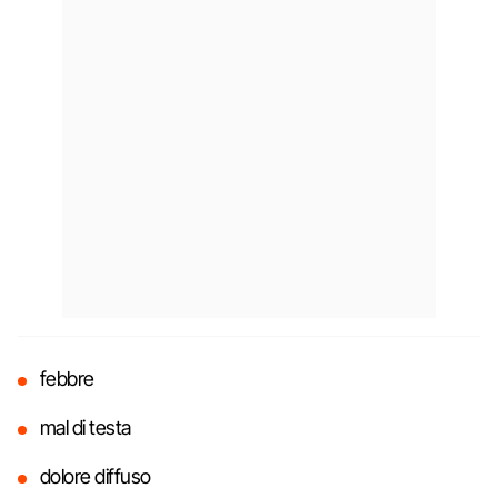
febbre
mal di testa
dolore diffuso