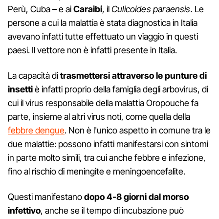
Perù, Cuba – e ai
Caraibi
, il
Culicoides paraensis.
Le
persone a cui la malattia è stata diagnostica in Italia
avevano infatti tutte effettuato un viaggio in questi
paesi. Il vettore non è infatti presente in Italia.
La capacità di
trasmettersi attraverso le punture di
insetti
è infatti proprio della famiglia degli arbovirus, di
cui il virus responsabile della malattia Oropouche fa
parte, insieme al altri virus noti, come quella della
febbre dengue
. Non è l'unico aspetto in comune tra le
due malattie: possono infatti manifestarsi con sintomi
in parte molto simili, tra cui anche febbre e infezione,
fino al rischio di meningite e meningoencefalite.
Questi manifestano
dopo 4-8 giorni dal morso
infettivo
, anche se il tempo di incubazione può