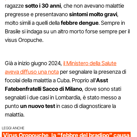
ragazze
sotto i 30 anni
, che non avevano malattie
pregresse e presentavano
sintomi molto gravi
,
molto simili a quelli della
febbre dengue
. Sempre in
Brasile si indaga su un altro morto forse sempre per il
visus Oropuche.
Già a inizio giugno 2024,
il Ministero della Salute
aveva diffuso una nota
per segnalare la presenza di
focolai della malattia a Cuba. Proprio all'
Asst
Fatebenfratelli Sacco di Milano
, dove sono stati
segnalati i due casi in Lombardia, è stato messo a
punto
un nuovo test
in caso di diagnosticare la
malattia.
LEGGI ANCHE
Virus Oropouche, la “febbre del bradipo” causa