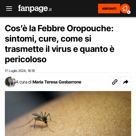
ABBONATI
2
Cos’è la Febbre Oropouche:
sintomi, cure, come si
trasmette il virus e quanto è
pericoloso
17 Luglio 2024
16:19
,
A cura di
Maria Teresa Gasbarrone