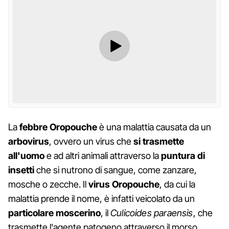
La
febbre Oropouche
è una malattia causata da un
arbovirus
, ovvero un virus che
si trasmette
all'uomo
e ad altri animali attraverso la
puntura di
insetti
che si nutrono di sangue, come zanzare,
mosche o zecche. Il
virus Oropouche
, da cui la
malattia prende il nome, è infatti veicolato da un
particolare moscerino
, il
Culicoides paraensis
, che
trasmette l'agente patogeno attraverso il morso.