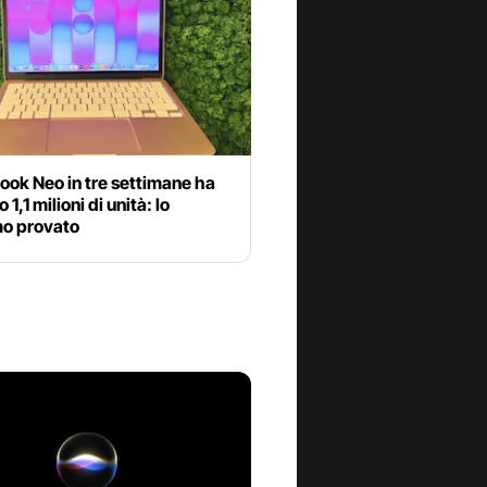
ook Neo in tre settimane ha
1,1 milioni di unità: lo
o provato