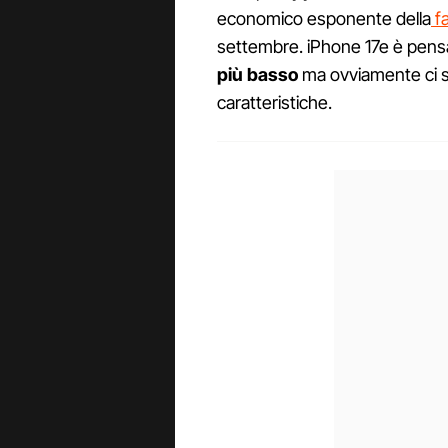
economico esponente della
fa
settembre. iPhone 17e è pensat
più basso
ma ovviamente ci 
caratteristiche.