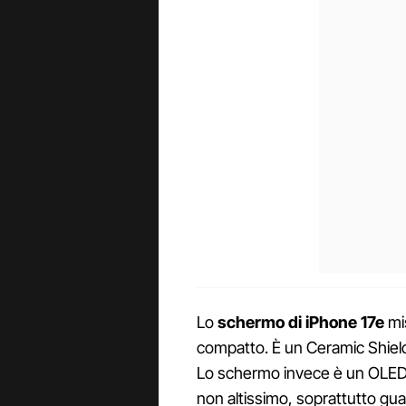
Lo
schermo di iPhone 17e
mis
compatto. È un Ceramic Shield
Lo schermo invece è un OLED c
non altissimo, soprattutto gu