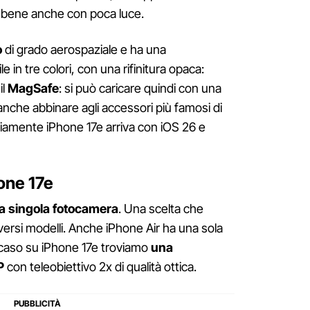
 bene anche con poca luce.
o
di grado aerospaziale e ha una
le in tre colori, con una rifinitura opaca:
il
MagSafe
: si può caricare quindi con una
nche abbinare agli accessori più famosi di
vviamente iPhone 17e arriva con iOS 26 e
one 17e
a singola fotocamera
. Una scelta che
ersi modelli. Anche iPhone Air ha una sola
 caso su iPhone 17e troviamo
una
P
con teleobiettivo 2x di qualità ottica.