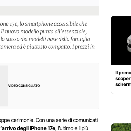
hone 17e, lo smartphone accessibile che
 Il nuovo modello punta all’essenziale,
 lo stesso dei modelli base della famiglia
camera ed è piuttosto compatto. I prezzi in
Il prim
scopert
schermo
VIDEO CONSIGLIATO
roppe cerimonie. Con una serie di comunicati
l’arrivo degli iPhone 17e
, l’ultimo e il più