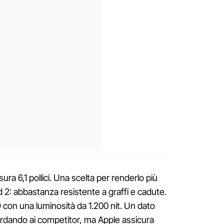
ura 6,1 pollici. Una scelta per renderlo più
 2: abbastanza resistente a graffi e cadute.
on una luminosità da 1.200 nit. Un dato
ardando ai competitor, ma Apple assicura