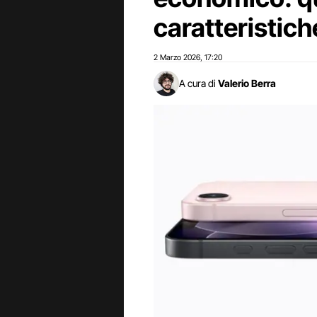
caratteristich
2 Marzo 2026
17:20
,
A cura di
Valerio Berra