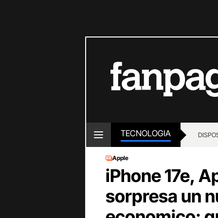
TECNOLOGIA
DISPOS
Apple
iPhone 17e, Ap
sorpresa un 
economico: qu