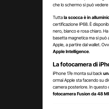
che lo schermo si può vedere
Tutta
la scocca è in allumini
certificazione IP68. È disponibi
nero, bianco e rosa chiaro. Ha 
basetta magnetica ma si può a
Apple, a partire dal wallet. O
Apple Intelligence
.
La fotocamera di iPh
iPhone 17e monta sul back
un
ormai Apple sta facendo su div
camera posteriore. In questo
fotocamera Fusion da 48 M