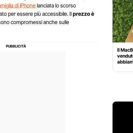
miglia di iPhone
lanciata lo scorso
o per essere più accessibile. Il
prezzo è
sono compromessi anche sulle
Il MacB
venduto 
abbiam