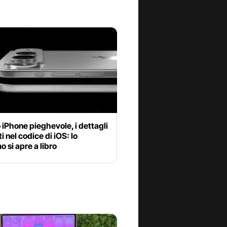
o iPhone pieghevole, i dettagli
i nel codice di iOS: lo
 si apre a libro