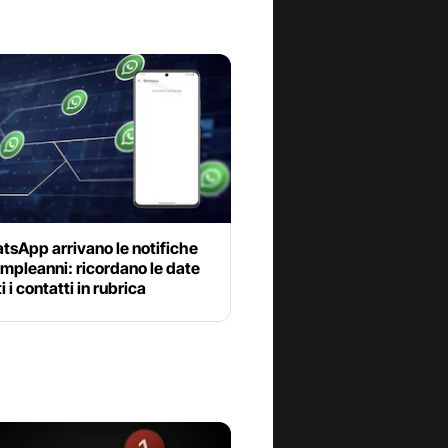
tsApp arrivano le notifiche
ompleanni: ricordano le date
i i contatti in rubrica