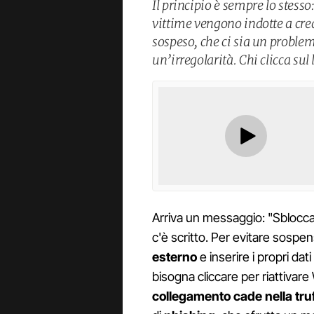
Il principio è sempre lo stesso
vittime vengono indotte a cred
sospeso, che ci sia un probl
un’irregolarità. Chi clicca sul 
Arriva un messaggio: "Sblocca
c'è scritto. Per evitare sospe
esterno
e inserire i propri dati
bisogna cliccare per riattivar
collegamento cade nella tru