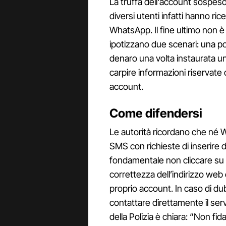
La truffa dell'account sospeso
diversi utenti infatti hanno ric
WhatsApp. Il fine ultimo non è 
ipotizzano due scenari: una p
denaro una volta instaurata u
carpire informazioni riservat
account.
Come difendersi
Le autorità ricordano che né Wh
SMS con richieste di inserire d
fondamentale non cliccare su 
correttezza dell’indirizzo web 
proprio account. In caso di dubbi
contattare direttamente il ser
della Polizia è chiara: “Non fi