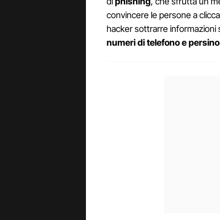
di
phishing
, che sfrutta un m
convincere le persone a cliccar
hacker sottrarre informazioni 
numeri di telefono e persino