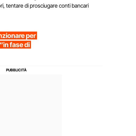
iori, tentare di prosciugare conti bancari
zionare per
“in fase di