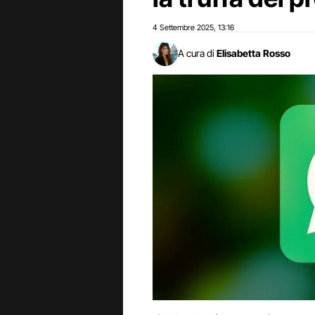
4 Settembre 2025
13:16
,
A cura di
Elisabetta Rosso