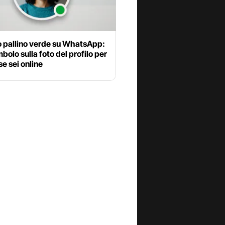
o pallino verde su WhatsApp:
mbolo sulla foto del profilo per
se sei online