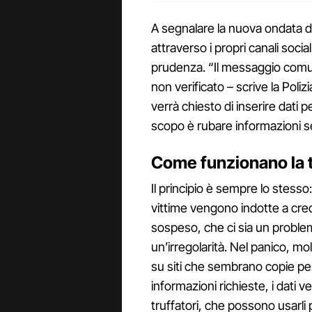
A segnalare la nuova ondata di
attraverso i propri canali social 
prudenza. “Il messaggio comun
non verificato – scrive la Polizi
verrà chiesto di inserire dati p
scopo è rubare informazioni sen
Come funzionano la 
Il principio è sempre lo stess
vittime vengono indotte a cred
sospeso, che ci sia un probl
un’irregolarità. Nel panico, mol
su siti che sembrano copie perfe
informazioni richieste, i dati
truffatori, che possono usarli