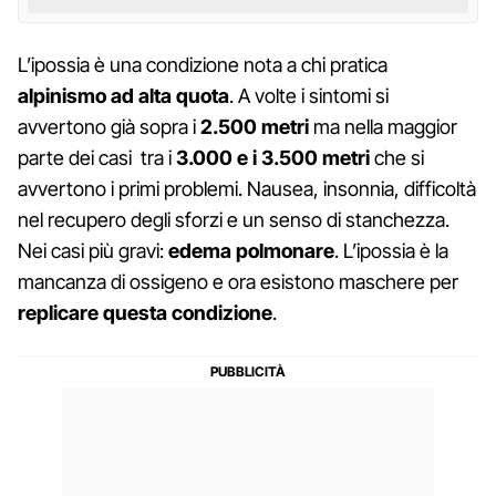
L’ipossia è una condizione nota a chi pratica
alpinismo ad alta quota
. A volte i sintomi si
avvertono già sopra i
2.500 metri
ma nella maggior
parte dei casi tra i
3.000 e i 3.500 metri
che si
avvertono i primi problemi. Nausea, insonnia, difficoltà
nel recupero degli sforzi e un senso di stanchezza.
Nei casi più gravi:
edema polmonare
. L’ipossia è la
mancanza di ossigeno e ora esistono maschere per
replicare questa condizione
.