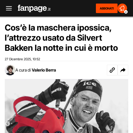
ABBONATI
2
Cos’è la maschera ipossica,
l’attrezzo usato da Silvert
Bakken la notte in cui è morto
27 Dicembre 2025
10:52
,
A cura di
Valerio Berra