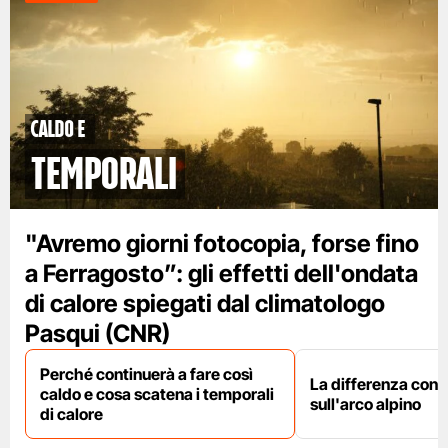
caldo e
temporali
"Avremo giorni fotocopia, forse fino
a Ferragosto”: gli effetti dell'ondata
di calore spiegati dal climatologo
Pasqui (CNR)
Perché continuerà a fare così
La differenza con i
caldo e cosa scatena i temporali
sull'arco alpino
di calore