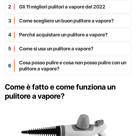
2
Gli 11 migliori pulitori a vapore del 2022
3
Come scegliere un buon pulitore a vapore?
4
Perché acquistare un pulitore a vapore?
5
Come si usa un pulitore a vapore?
Cosa posso pulire e cosa non posso pulire con un
6
pulitore a vapore?
Come è fatto e come funziona un
pulitore a vapore?