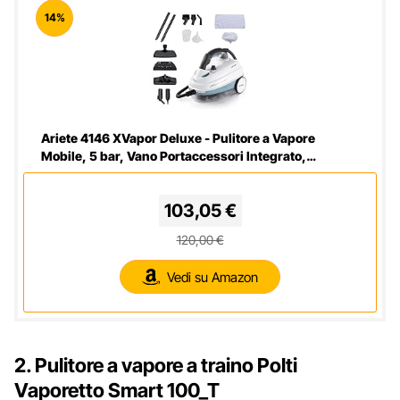
14%
Ariete 4146 XVapor Deluxe - Pulitore a Vapore
Mobile, 5 bar, Vano Portaccessori Integrato,
Autonomia fino a 55', Cavo 6 m, 1500W, Bianco
103,05 €
120,00 €
Vedi su Amazon
2. Pulitore a vapore a traino Polti
Vaporetto Smart 100_T