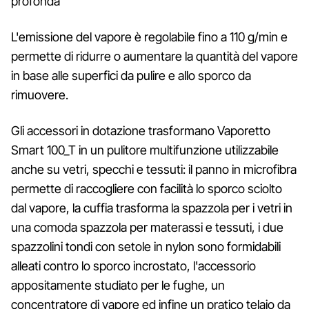
profonda
L'emissione del vapore è regolabile fino a 110 g/min e
permette di ridurre o aumentare la quantità del vapore
in base alle superfici da pulire e allo sporco da
rimuovere.
Gli accessori in dotazione trasformano Vaporetto
Smart 100_T in un pulitore multifunzione utilizzabile
anche su vetri, specchi e tessuti: il panno in microfibra
permette di raccogliere con facilità lo sporco sciolto
dal vapore, la cuffia trasforma la spazzola per i vetri in
una comoda spazzola per materassi e tessuti, i due
spazzolini tondi con setole in nylon sono formidabili
alleati contro lo sporco incrostato, l'accessorio
appositamente studiato per le fughe, un
concentratore di vapore ed infine un pratico telaio da