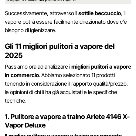
Successivamente, attraverso il
sottile beccuccio
, il
vapore potrà essere facilmente direzionato dove c'è
bisogno di igienizzare.
Gli 11 migliori pulitori a vapore del
2025
Passiamo ora ad analizzare i
migliori pulitori a vapore
in commercio
. Abbiamo selezionato 11 prodotti
tenendo in considerazione il rapporto qualità/prezzo,
le opinioni di chi li ha già acquistati e le specifiche
tecniche.
1. Pulitore a vapore a traino Ariete 4146 X-
Vapor Deluxe
Il miglior pulitore a vapore a traino per rapporto