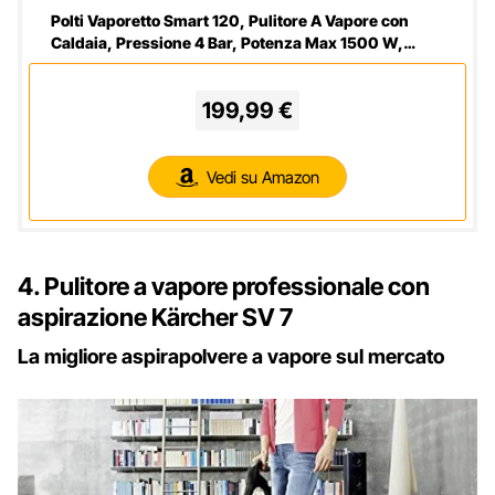
Polti Vaporetto Smart 120, Pulitore A Vapore con
Caldaia, Pressione 4 Bar, Potenza Max 1500 W,
Serbatoio Estraibile 2 L, Riscaldamento in 2 Minuti,
14 Accessori inclusi, Bianco e Nero
199,99 €
Vedi su Amazon
4. Pulitore a vapore professionale con
aspirazione Kärcher SV 7
La migliore aspirapolvere a vapore sul mercato