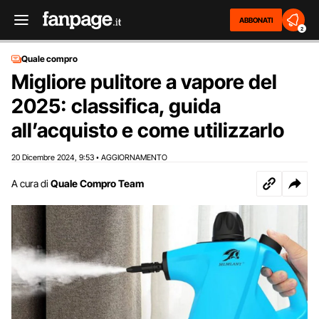
ABBONATI
2
Quale compro
Migliore pulitore a vapore del
2025: classifica, guida
all’acquisto e come utilizzarlo
20 Dicembre 2024
9:53
AGGIORNAMENTO
,
•
A cura di
Quale Compro Team