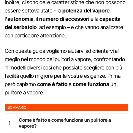
Inoltre, ci sono delle caratteristiche che non possono
essere sottovalutate – la
potenza del vapore
,
l
‘autonomia
, il
numero di accessori
e la
capacità
del serbatoio
, ad esempio – e che vanno analizzate
con particolare attenzione.
Con questa guida vogliamo aiutarvi ad orientarvi al
meglio nel mondo dei pulitori a vapore, confrontando
11 modelli diversi così che possiate scegliere con più
facilità quello migliore per le vostre esigenze. Prima
però capiamo
come è fatto
e
come funziona
un
pulitore a vapore.
SOMMARIO
Come è fatto e come funziona un pulitore a
1
vapore?