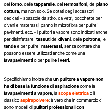
del
forno
, delle
tapparelle
, dei
termosifoni
, del
piano
cottura
, ma non solo. Se dotati degli accessori
dedicati – spazzole da stiro, da vetri, bocchette per
divani e materassi, panno in microfibra per pulire i
pavimenti, ecc. – i pulitori a vapore sono indicati anche
per disinfettare i
tessuti
dei
divani
, delle
poltrone
, le
tende
e per pulire i
materassi
, senza contare che
possono essere utilizzati anche come una
lavapavimenti
o per
pulire i vetri
.
Specifichiamo inoltre che
un pulitore a vapore non
ha di base la funzione di aspirazione
come la
lavapavimenti a vapore
, la
scopa elettrica
o il
classico
aspirapolvere
: è vero che in commercio ci
sono modelli di
pulitori professionali con