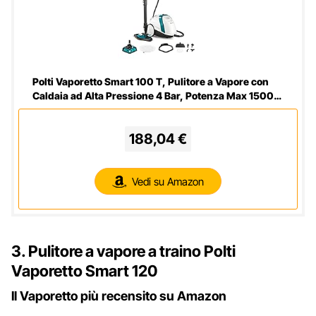
Polti Vaporetto Smart 100 T, Pulitore a Vapore con
Caldaia ad Alta Pressione 4 Bar, Potenza Max 1500
W, 8 Accessori Inclusi, Bianco e Turchese
188,04 €
Vedi su Amazon
3. Pulitore a vapore a traino Polti
Vaporetto Smart 120
Il Vaporetto più recensito su Amazon