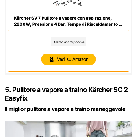
Kärcher SV 7 Pulitore a vapore con aspirazione,
2200W, Pressione 4 Bar, Tempo di Riscaldamento 5
min, Giallo
Prezzo non disponibile
Vedi su Amazon
5. Pulitore a vapore a traino Kärcher SC 2
Easyfix
Il miglior pulitore a vapore a traino maneggevole