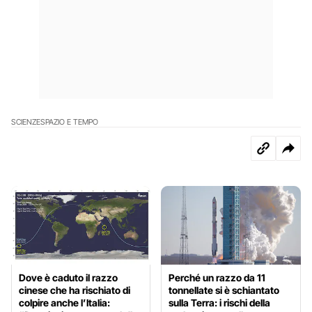
SCIENZE
SPAZIO E TEMPO
Dove è caduto il razzo
Perché un razzo da 11
cinese che ha rischiato di
tonnellate si è schiantato
colpire anche l’Italia:
sulla Terra: i rischi della