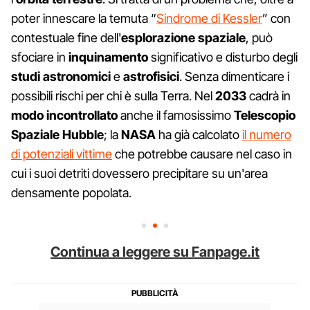
poter innescare la temuta “
Sindrome di Kessler
” con
contestuale fine dell'
esplorazione spaziale
, può
sfociare in
inquinamento
significativo e disturbo degli
studi astronomici
e
astrofisici
. Senza dimenticare i
possibili rischi per chi è sulla Terra. Nel
2033
cadrà in
modo incontrollato
anche il famosissimo
Telescopio
Spaziale Hubble
; la
NASA
ha già calcolato
il numero
di potenziali vittime
che potrebbe causare nel caso in
cui i suoi detriti dovessero precipitare su un'area
densamente popolata.
Continua a leggere su Fanpage.it