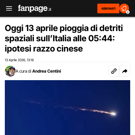
ABBONATI
2
Oggi 13 aprile pioggia di detriti
spaziali sull’Italia alle 05:44:
ipotesi razzo cinese
13 Aprile 2026
13:16
,
A cura di
Andrea Centini