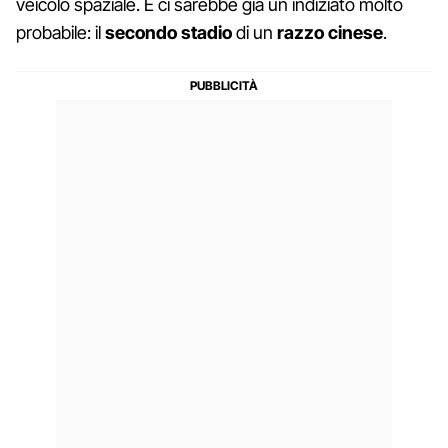
veicolo spaziale. E ci sarebbe già un indiziato molto
probabile: il
secondo stadio
di un
razzo cinese
.