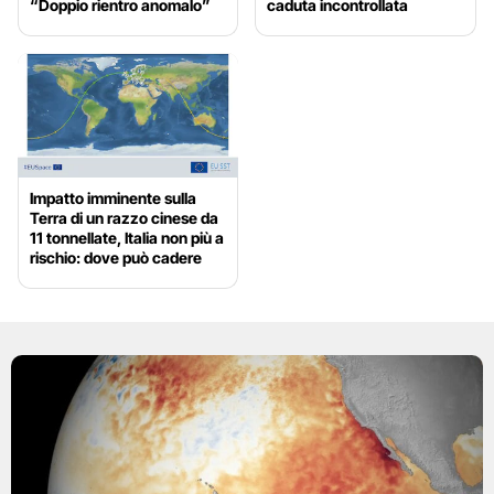
“Doppio rientro anomalo”
caduta incontrollata
Impatto imminente sulla
Terra di un razzo cinese da
11 tonnellate, Italia non più a
rischio: dove può cadere