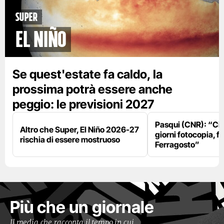
Super
El Niño
Se quest'estate fa caldo, la
prossima potrà essere anche
peggio: le previsioni 2027
Pasqui (CNR): “Ci
Altro che Super, El Niño 2026-27
giorni fotocopia, fo
rischia di essere mostruoso
Ferragosto”
Più che un giornale
Il media che racconta il tempo in cui