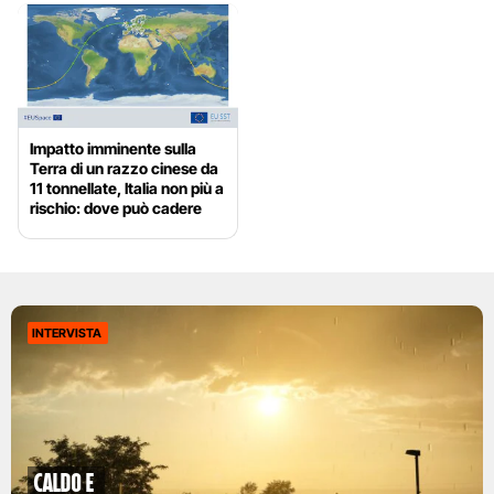
Impatto imminente sulla
Terra di un razzo cinese da
11 tonnellate, Italia non più a
rischio: dove può cadere
INTERVISTA
caldo e