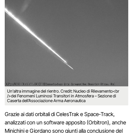
Un'altra immagine del rientro. Credit: Nucleo di Rilevamento<br
/>dei Fenomeni Luminosi Transitori in Atmosfera – Sezione di
Caserta dell’Associazione Arma Aeronautica
Grazie ai dati orbitali di CelesTrak e Space‑Track,
analizzati con un software apposito (Orbitron), anche
Minichini e Giordano sono giunti alla conclusione del