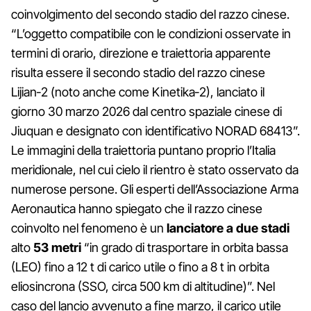
coinvolgimento del secondo stadio del razzo cinese.
“L’oggetto compatibile con le condizioni osservate in
termini di orario, direzione e traiettoria apparente
risulta essere il secondo stadio del razzo cinese
Lijian‑2 (noto anche come Kinetika‑2), lanciato il
giorno 30 marzo 2026 dal centro spaziale cinese di
Jiuquan e designato con identificativo NORAD 68413”.
Le immagini della traiettoria puntano proprio l’Italia
meridionale, nel cui cielo il rientro è stato osservato da
numerose persone. Gli esperti dell’Associazione Arma
Aeronautica hanno spiegato che il razzo cinese
coinvolto nel fenomeno è un
lanciatore a due stadi
alto
53 metri
“in grado di trasportare in orbita bassa
(LEO) fino a 12 t di carico utile o fino a 8 t in orbita
eliosincrona (SSO, circa 500 km di altitudine)”. Nel
caso del lancio avvenuto a fine marzo, il carico utile