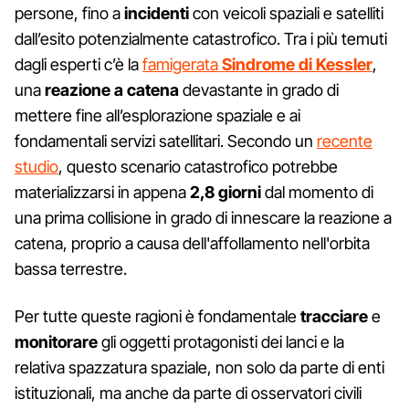
persone, fino a
incidenti
con veicoli spaziali e satelliti
dall’esito potenzialmente catastrofico. Tra i più temuti
dagli esperti c’è la
famigerata
Sindrome di Kessler
,
una
reazione a catena
devastante in grado di
mettere fine all’esplorazione spaziale e ai
fondamentali servizi satellitari. Secondo un
recente
studio
, questo scenario catastrofico potrebbe
materializzarsi in appena
2,8 giorni
dal momento di
una prima collisione in grado di innescare la reazione a
catena, proprio a causa dell'affollamento nell'orbita
bassa terrestre.
Per tutte queste ragioni è fondamentale
tracciare
e
monitorare
gli oggetti protagonisti dei lanci e la
relativa spazzatura spaziale, non solo da parte di enti
istituzionali, ma anche da parte di osservatori civili