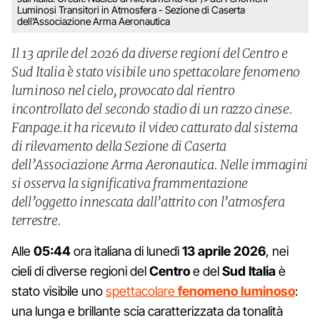
Luminosi Transitori in Atmosfera - Sezione di Caserta
dell’Associazione Arma Aeronautica
Il 13 aprile del 2026 da diverse regioni del Centro e
Sud Italia è stato visibile uno spettacolare fenomeno
luminoso nel cielo, provocato dal rientro
incontrollato del secondo stadio di un razzo cinese.
Fanpage.it ha ricevuto il video catturato dal sistema
di rilevamento della Sezione di Caserta
dell’Associazione Arma Aeronautica. Nelle immagini
si osserva la significativa frammentazione
dell’oggetto innescata dall’attrito con l’atmosfera
terrestre.
Alle
05:44
ora italiana di lunedì
13 aprile 2026
, nei
cieli di diverse regioni del
Centro
e del
Sud Italia
è
stato visibile uno
spettacolare
fenomeno luminoso
:
una lunga e brillante scia caratterizzata da tonalità