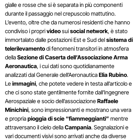
gialle e rosse che si è separata in più componenti
durante il passaggio nel crepuscolo mattutino.
L’evento, oltre che da numerosi residenti che hanno
condiviso i propri
video
sui
social network
, è stato
immortalato dalle postazioni Est e Sud del
sistema di
telerilevamento
di fenomeni transitori in atmosfera
della
Sezione di Caserta dell’Associazione Arma
Aeronautica
, i cui dati sono quotidianamente
analizzati dal Generale dell’Aeronautica
Elia Rubino
.
Le
immagini
, che potete vedere in testa all’articolo e
che ci sono state gentilmente fornite dall’Ingegnere
Aerospaziale e socio dell’associazione
Raffaele
Minichini
, sono impressionanti e mostrano una vera
e propria
pioggia di scie “fiammeggianti”
mentre
attraversano il cielo della
Campania
. Segnalazioni e
vari documenti visivi sono arrivati anche da diverse