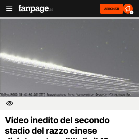
ABBONATI
2
Video inedito del secondo
stadio del razzo cinese