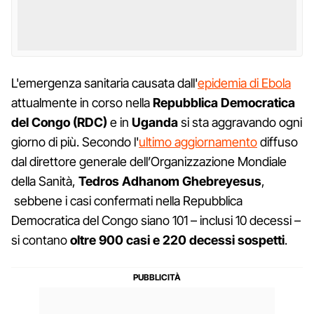
L'emergenza sanitaria causata dall'
epidemia di Ebola
attualmente in corso nella
Repubblica Democratica
del Congo (RDC)
e in
Uganda
si sta aggravando ogni
giorno di più. Secondo l'
ultimo aggiornamento
diffuso
dal direttore generale dell’Organizzazione Mondiale
della Sanità,
Tedros Adhanom Ghebreyesus
,
sebbene i casi confermati nella Repubblica
Democratica del Congo siano 101 – inclusi 10 decessi –
si contano
oltre 900 casi e 220 decessi sospetti
.