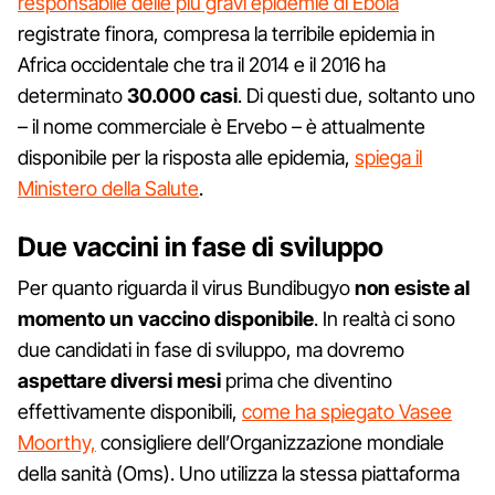
responsabile delle più gravi epidemie di Ebola
registrate finora, compresa la terribile epidemia in
Africa occidentale che tra il 2014 e il 2016 ha
determinato
30.000 casi
. Di questi due, soltanto uno
– il nome commerciale è Ervebo – è attualmente
disponibile per la risposta alle epidemia,
spiega il
Ministero della Salute
.
Due vaccini in fase di sviluppo
Per quanto riguarda il virus Bundibugyo
non esiste al
momento un vaccino disponibile
. In realtà ci sono
due candidati in fase di sviluppo, ma dovremo
aspettare diversi mesi
prima che diventino
effettivamente disponibili,
come ha spiegato Vasee
Moorthy,
consigliere dell’Organizzazione mondiale
della sanità (Oms). Uno utilizza la stessa piattaforma