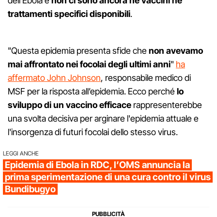
dell'Ebola e
non ci sono ancora né vaccini né
trattamenti specifici disponibili
.
"Questa epidemia presenta sfide che
non avevamo
mai affrontato nei focolai degli ultimi anni
"
ha
affermato John Johnson
, responsabile medico di
MSF per la risposta all’epidemia. Ecco perché
lo
sviluppo di un vaccino efficace
rappresenterebbe
una svolta decisiva per arginare l'epidemia attuale e
l'insorgenza di futuri focolai dello stesso virus.
LEGGI ANCHE
Epidemia di Ebola in RDC, l’OMS annuncia la
prima sperimentazione di una cura contro il virus
Bundibugyo