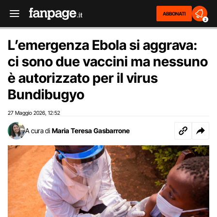
ABBONATI
2
L’emergenza Ebola si aggrava:
ci sono due vaccini ma nessuno
è autorizzato per il virus
Bundibugyo
27 Maggio 2026
12:52
,
A cura di
Maria Teresa Gasbarrone