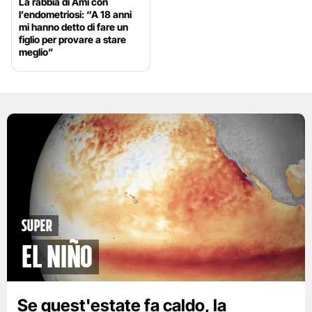
La rabbia di Ami con
l’endometriosi: “A 18 anni
mi hanno detto di fare un
figlio per provare a stare
meglio”
Super
El Niño
Se quest'estate fa caldo, la