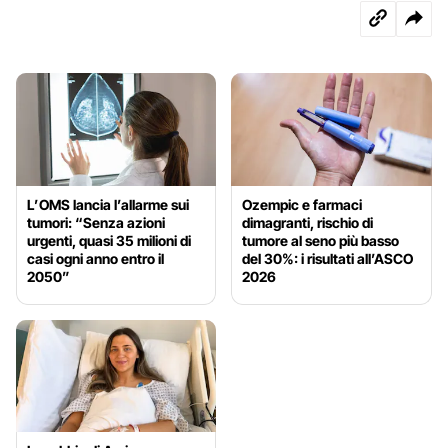
L’OMS lancia l’allarme sui
Ozempic e farmaci
tumori: “Senza azioni
dimagranti, rischio di
urgenti, quasi 35 milioni di
tumore al seno più basso
casi ogni anno entro il
del 30%: i risultati all’ASCO
2050”
2026