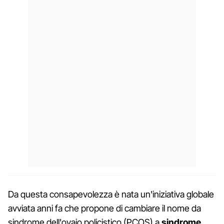
Da questa consapevolezza è nata un'iniziativa globale
avviata anni fa che propone di cambiare il nome da
sindrome dell'ovaio policistico (PCOS) a
sindrome