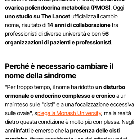
ovarica poliendocrina metabolica (PMOS)
. Oggi
uno studio su The Lancet
ufficializza il cambio
nome, risultato di
14 anni di collaborazione
tra
professionisti di diverse università e ben 5
6
organizzazioni di pazienti e professionisti
.
Perché è necessario cambiare il
nome della sindrome
"Per troppo tempo, il nome ha ridotto
un disturbo
ormonale o endocrino complesso e cronico
a un
malinteso sulle "cisti" e a una focalizzazione eccessiva
sulle ovaie", s
piega la Monash University
, ma la realtà
dietro questa condizione è molto più complessa. Negli
anni infatti è emerso che la
presenza delle cisti