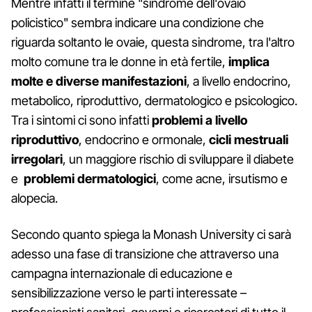
Mentre infatti il termine "sindrome dell'ovaio
policistico" sembra indicare una condizione che
riguarda soltanto le ovaie, questa sindrome, tra l'altro
molto comune tra le donne in età fertile,
implica
molte e diverse manifestazioni
, a livello endocrino,
metabolico, riproduttivo, dermatologico e psicologico.
Tra i sintomi ci sono infatti
problemi a livello
riproduttivo
, endocrino e ormonale,
cicli mestruali
irregolari
, un maggiore rischio di sviluppare il diabete
e
problemi dermatologici
, come acne, irsutismo e
alopecia.
Secondo quanto spiega la Monash University ci sarà
adesso una fase di transizione che attraverso una
campagna internazionale di educazione e
sensibilizzazione verso le parti interessate –