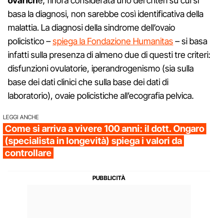
ovarich
e, finora considerata uno dei criteri su cui si
basa la diagnosi, non sarebbe così identificativa della
malattia. La diagnosi della sindrome dell’ovaio
policistico –
spiega la Fondazione Humanitas
– si basa
infatti sulla presenza di almeno due di questi tre criteri:
disfunzioni ovulatorie, iperandrogenismo (sia sulla
base dei dati clinici che sulla base dei dati di
laboratorio), ovaie policistiche all’ecografia pelvica.
LEGGI ANCHE
Come si arriva a vivere 100 anni: il dott. Ongaro
(specialista in longevità) spiega i valori da
controllare