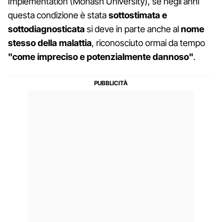
Implementation (Monash University), se negli anni
questa condizione è stata
sottostimata e
sottodiagnosticata
si deve in parte anche al
nome
stesso della malattia
, riconosciuto ormai da tempo
"come impreciso e potenzialmente dannoso"
.