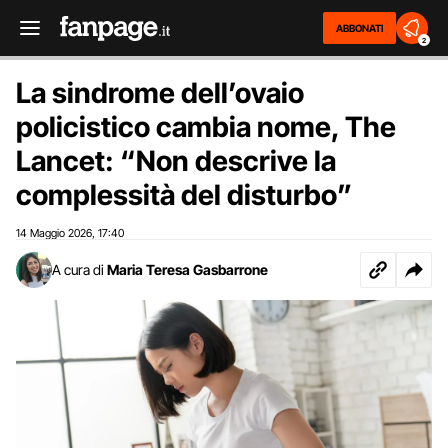
ABBONATI
2
La sindrome dell’ovaio
policistico cambia nome, The
Lancet: “Non descrive la
complessità del disturbo”
14 Maggio 2026
17:40
,
A cura di
Maria Teresa Gasbarrone