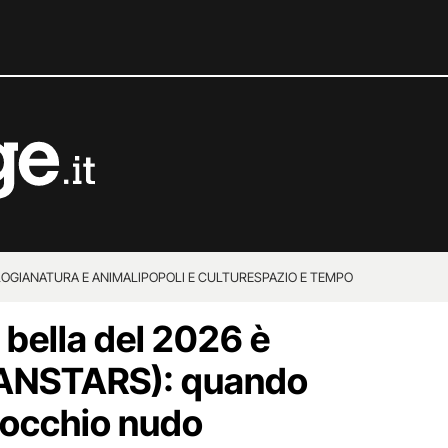
OGIA
NATURA E ANIMALI
POPOLI E CULTURE
SPAZIO E TEMPO
 bella del 2026 è
ANSTARS): quando
a occhio nudo