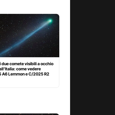
 due comete visibili a occhio
ll’Italia: come vedere
 A6 Lemmon e C/2025 R2