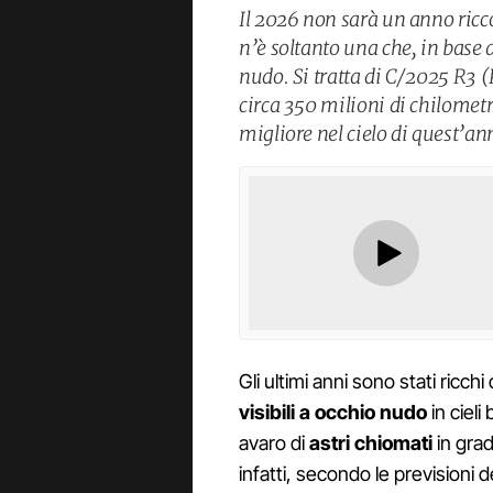
Il 2026 non sarà un anno ricco 
n’è soltanto una che, in base a
nudo. Si tratta di C/2025 R3
circa 350 milioni di chilometr
migliore nel cielo di quest’an
Gli ultimi anni sono stati ricch
visibili a occhio nudo
in cieli b
avaro di
astri chiomati
in grad
infatti, secondo le previsioni d