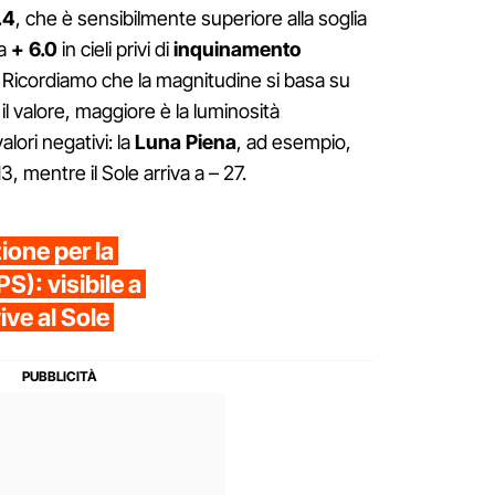
.4
, che è sensibilmente superiore alla soglia
 a
+ 6.0
in cieli privi di
inquinamento
ti. Ricordiamo che la magnitudine si basa su
il valore, maggiore è la luminosità
lori negativi: la
Luna Piena
, ad esempio,
, mentre il Sole arriva a – 27.
zione per la
): visibile a
ve al Sole