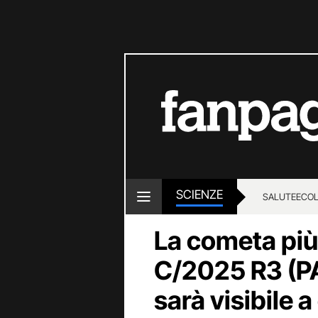
SCIENZE
SALUTE
ECOL
La cometa più
C/2025 R3 (P
sarà visibile 