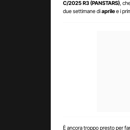
C/2025 R3 (PANSTARS)
, ch
due settimane di
aprile
e i pri
È ancora troppo presto per f