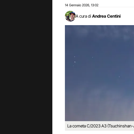
14 Gennaio 2026
13:02
,
A cura di
Andrea Centini
La cometa C/2023 A3 (Tsuchinshan-A