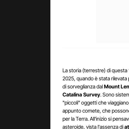
La storia (terrestre) di questa 
2025, quando è stata rilevata 
di sorveglianza dal
Mount Le
Catalina Survey
. Sono sistem
"piccoli" oggetti che viaggian
appunto comete, che possono
per la Terra. All'inizio si p
asteroide, vista l'assenza di
at