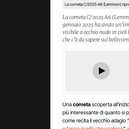
La cometa C/2025 A6 (Lemmon) ripresa
La cometa C/2025 A6 (Lemmon)
gennaio 2025 ha avuto un’imp
visibile a occhio nudo in cieli b
che c’è da sapere sul belliss
Una
cometa
scoperta all'iniz
più interessante di quanto si 
come recita il vecchio adagio 
e fanno quello che vogliono
”,