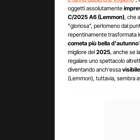
oggetti assolutamente
imprev
C/2025 A6 (Lemmon)
, che 
“gloriosa”, perlomeno dal punto
repentinamente trasformata in 
cometa più bella d'autunno
migliore del
2025
, anche se l
regalare uno spettacolo altrett
diventando anch'essa
visibil
(Lemmon), tuttavia, sembra ave