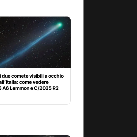
 due comete visibili a occhio
ll’Italia: come vedere
 A6 Lemmon e C/2025 R2