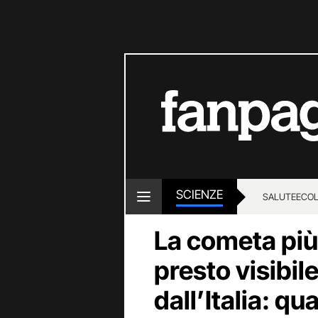
SCIENZE
SALUTE
ECOL
La cometa più
presto visibil
dall’Italia: 