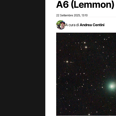
A6 (Lemmon)
22 Settembre 2025
13:10
,
A cura di
Andrea Centini