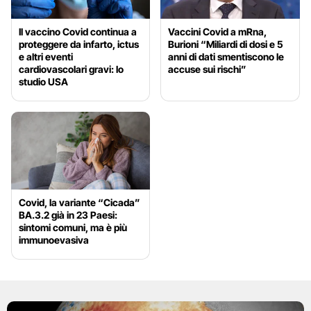
Il vaccino Covid continua a
Vaccini Covid a mRna,
proteggere da infarto, ictus
Burioni “Miliardi di dosi e 5
e altri eventi
anni di dati smentiscono le
cardiovascolari gravi: lo
accuse sui rischi”
studio USA
Covid, la variante “Cicada”
BA.3.2 già in 23 Paesi:
sintomi comuni, ma è più
immunoevasiva