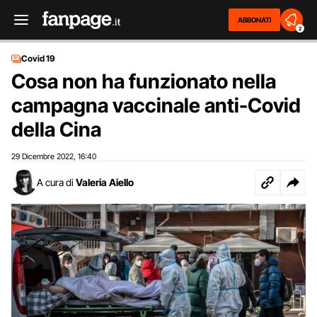
ABBONATI
2
Covid 19
Cosa non ha funzionato nella
campagna vaccinale anti-Covid
della Cina
29 Dicembre 2022
16:40
,
A cura di
Valeria Aiello