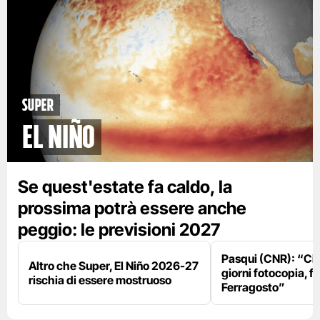
Super
El Niño
Se quest'estate fa caldo, la
prossima potrà essere anche
peggio: le previsioni 2027
Pasqui (CNR): “Ci
Altro che Super, El Niño 2026-27
giorni fotocopia, fo
rischia di essere mostruoso
Ferragosto”