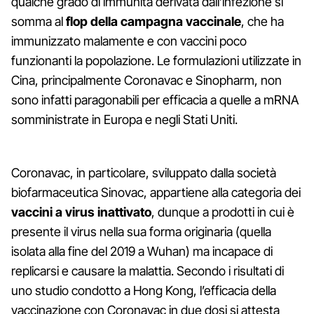
qualche grado di immunità derivata dall’infezione si
somma al
flop della campagna vaccinale
, che ha
immunizzato malamente e con vaccini poco
funzionanti la popolazione. Le formulazioni utilizzate in
Cina, principalmente Coronavac e Sinopharm, non
sono infatti paragonabili per efficacia a quelle a mRNA
somministrate in Europa e negli Stati Uniti.
Coronavac, in particolare, sviluppato dalla società
biofarmaceutica Sinovac, appartiene alla categoria dei
vaccini a virus inattivato
, dunque a prodotti in cui è
presente il virus nella sua forma originaria (quella
isolata alla fine del 2019 a Wuhan) ma incapace di
replicarsi e causare la malattia. Secondo i risultati di
uno studio condotto a Hong Kong, l’efficacia della
vaccinazione con Coronavac in due dosi si attesta