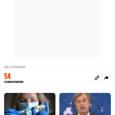
SALUTE
SCIENZE
54
CONDIVISIONI