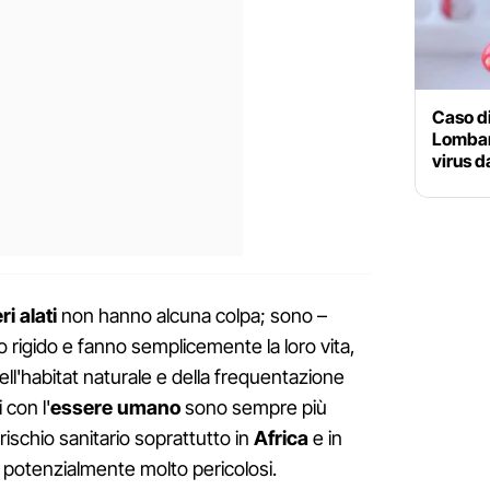
Caso di
Lombard
virus d
i alati
non hanno alcuna colpa; sono –
 rigido e fanno semplicemente la loro vita,
ell'habitat naturale e della frequentazione
 con l'
essere umano
sono sempre più
rischio sanitario soprattutto in
Africa
e in
 potenzialmente molto pericolosi.