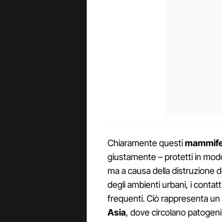
Chiaramente questi
mammifer
giustamente – protetti in modo
ma a causa della distruzione d
degli ambienti urbani, i contatti
frequenti. Ciò rappresenta un 
Asia
, dove circolano patogeni