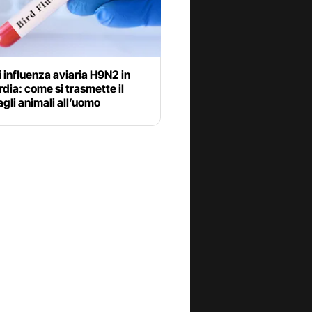
 influenza aviaria H9N2 in
ia: come si trasmette il
agli animali all’uomo