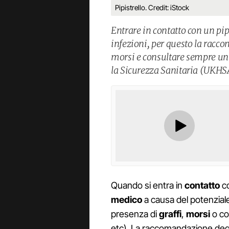
Pipistrello. Credit: iStock
Entrare in contatto con un pipi
infezioni, per questo la racco
morsi e consultare sempre un 
la Sicurezza Sanitaria (UKHS
Quando si entra in
contatto
c
medico
a causa del potenzial
presenza di
graffi
,
morsi
o co
etc). La raccomandazione degli