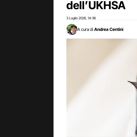
dell’UKHSA
3 Luglio 2026
14:36
,
A cura di
Andrea Centini