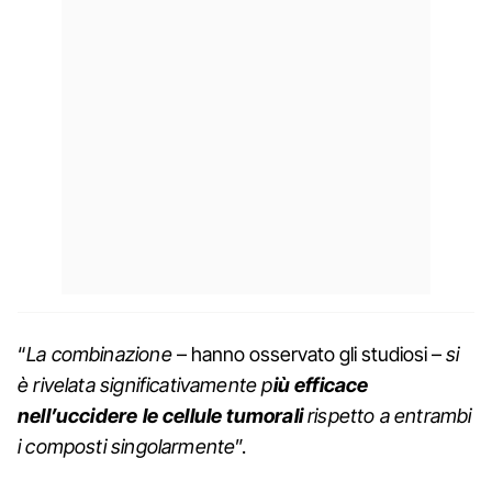
“
La combinazione
– hanno osservato gli studiosi –
si
è rivelata significativamente p
iù efficace
nell’uccidere le cellule tumorali
rispetto a entrambi
i composti singolarmente
”.