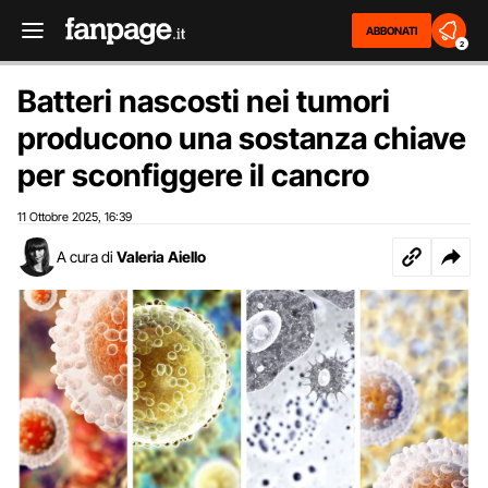
ABBONATI
2
Batteri nascosti nei tumori
producono una sostanza chiave
per sconfiggere il cancro
11 Ottobre 2025
16:39
,
A cura di
Valeria Aiello