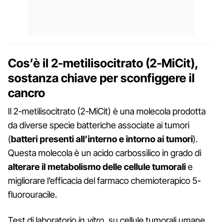
Cos’è il 2-metilisocitrato (2-MiCit),
sostanza chiave per sconfiggere il
cancro
Il 2-metilisocitrato (2-MiCit) è una molecola prodotta
da diverse specie batteriche associate ai tumori
(
batteri presenti all’interno e intorno ai tumori
).
Questa molecola è un acido carbossilico in grado di
alterare il metabolismo delle cellule tumorali
e
migliorare l’efficacia del farmaco chemioterapico 5-
fluorouracile.
Test di laboratorio
in vitro
, su cellule tumorali umane,