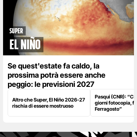
Super
El Niño
Se quest'estate fa caldo, la
prossima potrà essere anche
peggio: le previsioni 2027
Pasqui (CNR): “Ci
Altro che Super, El Niño 2026-27
giorni fotocopia, fo
rischia di essere mostruoso
Ferragosto”