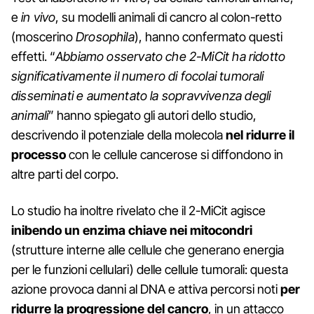
e
in vivo
, su modelli animali di cancro al colon-retto
(moscerino
Drosophila
), hanno confermato questi
effetti. “
Abbiamo osservato che 2-MiCit ha ridotto
significativamente il numero di focolai tumorali
disseminati e aumentato la sopravvivenza degli
animali
” hanno spiegato gli autori dello studio,
descrivendo il potenziale della molecola
nel ridurre il
processo
con le cellule cancerose si diffondono in
altre parti del corpo.
Lo studio ha inoltre rivelato che il 2-MiCit agisce
inibendo un enzima chiave nei mitocondri
(strutture interne alle cellule che generano energia
per le funzioni cellulari) delle cellule tumorali: questa
azione provoca danni al DNA e attiva percorsi noti
per
ridurre la progressione del cancro
, in un attacco