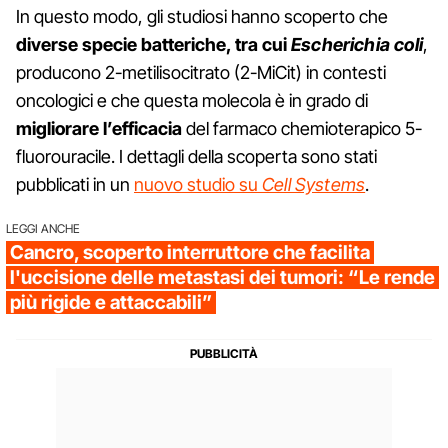
In questo modo, gli studiosi hanno scoperto che
diverse specie batteriche, tra cui
Escherichia coli
,
producono 2-metilisocitrato (2-MiCit) in contesti
oncologici e che questa molecola è in grado di
migliorare l’efficacia
del farmaco chemioterapico 5-
fluorouracile. I dettagli della scoperta sono stati
pubblicati in un
nuovo studio su
Cell Systems
.
LEGGI ANCHE
Cancro, scoperto interruttore che facilita
l'uccisione delle metastasi dei tumori: “Le rende
più rigide e attaccabili”