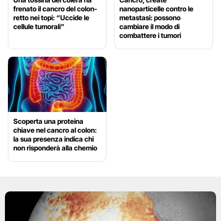
frenato il cancro del colon-
nanoparticelle contro le
retto nei topi: “Uccide le
metastasi: possono
cellule tumorali”
cambiare il modo di
combattere i tumori
Scoperta una proteina
chiave nel cancro al colon:
la sua presenza indica chi
non risponderà alla chemio