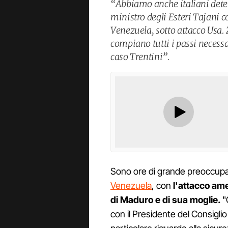
“Abbiamo anche italiani deten
ministro degli Esteri Tajani
Venezuela, sotto attacco Usa. 
compiano tutti i passi necessa
caso Trentini”.
Sono ore di grande preoccup
Venezuela
, con
l'attacco am
di Maduro e di sua moglie.
"
con il Presidente del Consiglio