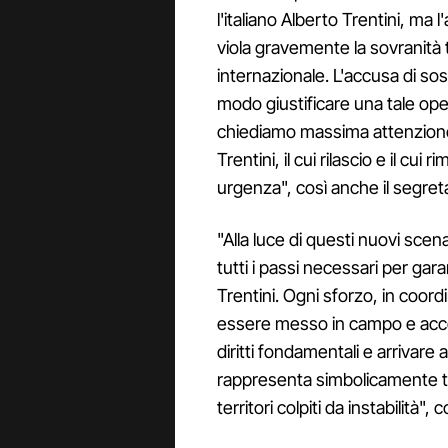
l'italiano Alberto Trentini, ma 
viola gravemente la sovranità te
internazionale. L'accusa di sos
modo giustificare una tale ope
chiediamo massima attenzione pe
Trentini, il cui rilascio e il c
urgenza", così anche il segret
"Alla luce di questi nuovi scen
tutti i passi necessari per gar
Trentini. Ogni sforzo, in coor
essere messo in campo e accele
diritti fondamentali e arrivare a
rappresenta simbolicamente tut
territori colpiti da instabilità"