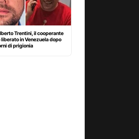
lberto Trentini, il cooperante
o liberato in Venezuela dopo
rni di prigionia