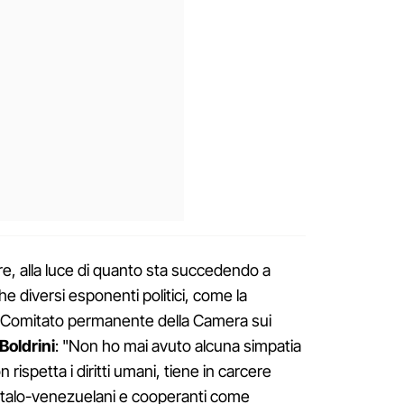
ore, alla luce di quanto sta succedendo a
 diversi esponenti politici, come la
 Comitato permanente della Camera sui
Boldrini
: "Non ho mai avuto alcuna simpatia
rispetta i diritti umani, tiene in carcere
uni Italo-venezuelani e cooperanti come