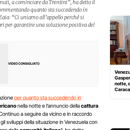
uti, a cominciare da Trentini”, ha detto il
 commentando quanto sta succedendo in
Zaia: “Ci uniamo all’appello perché si
ri per garantire una soluzione positiva del
VIDEO CONSIGLIATO
Venezue
Gasperi
notte, 
Carac
azione
per quanto sta succedendo in
ericano
nella notte e l’annuncio della
cattura
Continuo a seguire da vicino e in raccordo
 gli sviluppi della situazione in Venezuela con