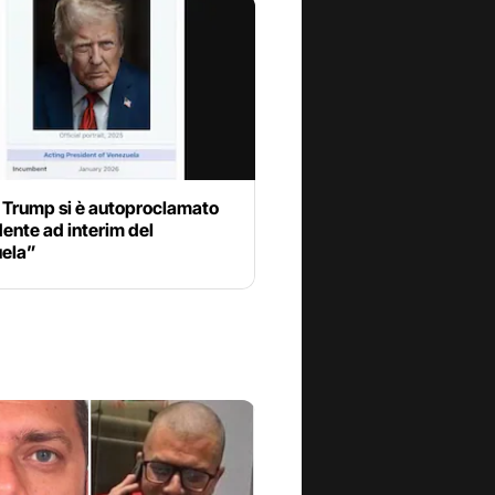
 Trump si è autoproclamato
ente ad interim del
ela”