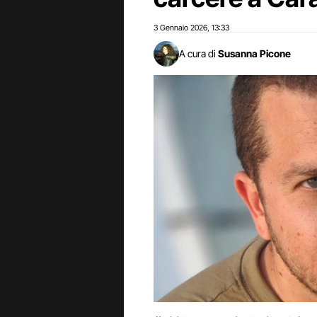
3 Gennaio 2026
13:33
,
A cura di
Susanna Picone