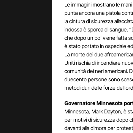
Le immagini mostrano le mani 
punta ancora una pistola contro
la cintura di sicurezza allacciat
indossa è sporca di sangue. “
che dopo un po’ viene fatta s
è stato portato in ospedale ed
La morte dei due afroamericani 
Uniti rischia di incendiare nuov
comunità dei neri americani. D
duecento persone sono scese in
metodi duri delle forze dell'or
Governatore Minnesota porta
Minnesota, Mark Dayton, è stat
per motivi di sicurezza dopo c
davanti alla dimora per protest