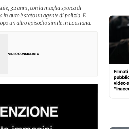
tile, 32 anni, con la maglia sporca di
 in auto è stato un agente di polizia. È
po un altro episodio simile in Lousiana.
VIDEO CONSIGLIATO
Filmati
pubblic
video e 
“Inacc