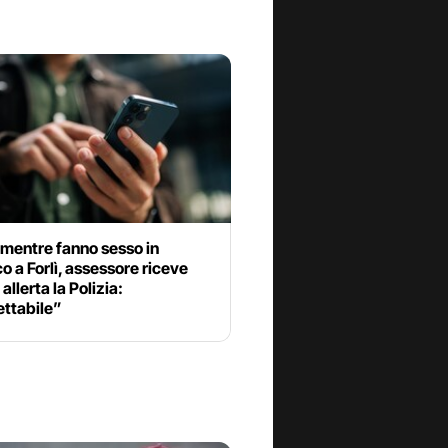
 mentre fanno sesso in
o a Forlì, assessore riceve
allerta la Polizia:
ettabile”