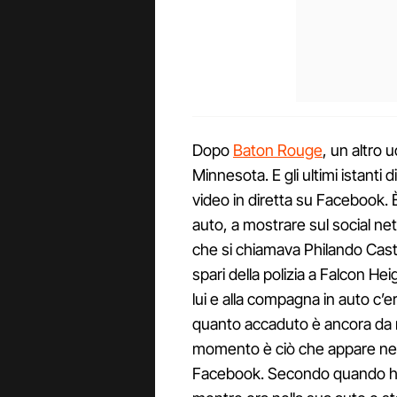
Dopo
Baton Rouge
, un altro 
Minnesota. E gli ultimi istanti 
video in diretta su Facebook. È
auto, a mostrare sul social n
che si chiamava Philando Casti
spari della polizia a Falcon He
lui e alla compagna in auto c’er
quanto accaduto è ancora da ri
momento è ciò che appare nel
Facebook. Secondo quando ha d