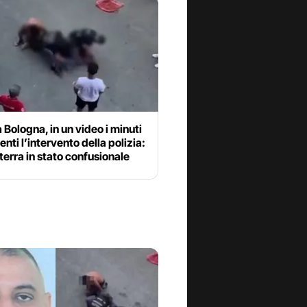
 Bologna, in un video i minuti
nti l’intervento della polizia:
 terra in stato confusionale