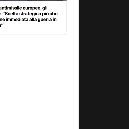
ntimissile europeo, gli
i: “Scelta strategica più che
ne immediata alla guerra in
a”