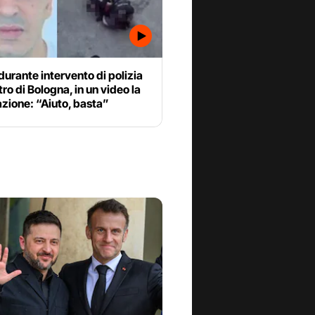
urante intervento di polizia
stro di Bologna, in un video la
azione: “Aiuto, basta”