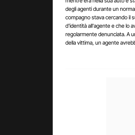
mentre era nella sua auto e st
degli agenti durante un normal
compagno stava cercando il su
d'identità all'agente e che lo
regolarmente denunciata. A 
della vittima, un agente avreb