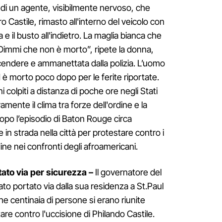
di un agente, visibilmente nervoso, che
 Castile, rimasto all'interno del veicolo con
a e il busto all'indietro. La maglia bianca che
Dimmi che non è morto”, ripete la donna,
cendere e ammanettata dalla polizia. L’uomo
 è morto poco dopo per le ferite riportate.
colpiti a distanza di poche ore negli Stati
amente il clima tra forze dell'ordine e la
opo l’episodio di Baton Rouge circa
 strada nella città per protestare contro i
dine nei confronti degli afroamericani.
to via per sicurezza –
Il governatore del
o portato via dalla sua residenza a St.Paul
he centinaia di persone si erano riunite
are contro l'uccisione di Philando Castile.