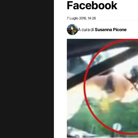
Facebook
7 Luglio 2016
14:26
,
A cura di
Susanna Picone