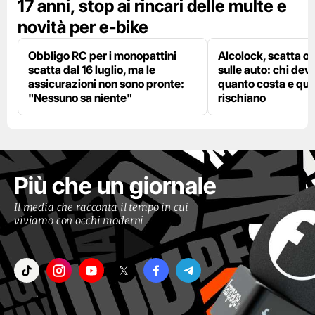
17 anni, stop ai rincari delle multe e
novità per e-bike
Obbligo RC per i monopattini
Alcolock, scatta og
scatta dal 16 luglio, ma le
sulle auto: chi deve
assicurazioni non sono pronte:
quanto costa e qual
"Nessuno sa niente"
rischiano
Più che un giornale
Il media che racconta il tempo in cui
viviamo con occhi moderni