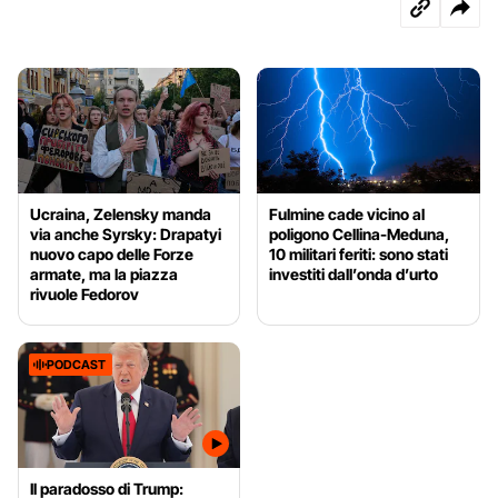
Ucraina, Zelensky manda
Fulmine cade vicino al
via anche Syrsky: Drapatyi
poligono Cellina-Meduna,
nuovo capo delle Forze
10 militari feriti: sono stati
armate, ma la piazza
investiti dall’onda d’urto
rivuole Fedorov
PODCAST
Il paradosso di Trump: