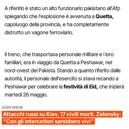
A riferirlo è stato un alto funzionario pakistano all'
Afp
spiegando che l'esplosione è avvenuta a
Quetta,
capoluogo della provincia, e ha completamente
distrutto un vagone ferroviario.
Il treno, che trasportava personale militare e i loro
familiari, era in viaggio da Quetta a Peshawar, nel
nord-ovest del Pakista. Stando a quanto riferito dalle
autorità, il personale dell'esercito si stava recando a
Peshawar per celebrare la
festività di Eid,
che inizierà
martedì 26 maggio.
LEGGI ANCHE
Attacchi russi su Kiev, 17 civili morti. Zelensky:
“Con gli intercettori sarebbero vivi”