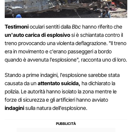
Testimoni
oculari sentiti dalla
Bbc
hanno riferito che
un'auto carica di esplosivo
si è schiantata contro il
treno provocando una violenta deflagrazione. "Il treno
era in movimento e c'erano passeggeri a bordo
quando è avvenuta l'esplosione", racconta uno di loro.
Stando a prime indagini, l'esplosione sarebbe stata
causata da un
attentato suicida,
ha dichiarato la
polizia. Le autorità hanno isolato la zona mentre le
forze di sicurezza e gli artificieri hanno avviato
indagini
sulla natura dell'esplosione.