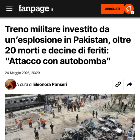
ABBONATI
2
Treno militare investito da
un’esplosione in Pakistan, oltre
20 morti e decine di feriti:
“Attacco con autobomba”
24 Maggio 2026
20:29
,
A cura di
Eleonora Panseri