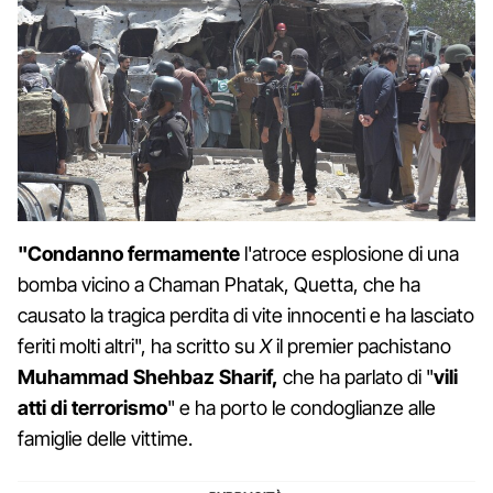
"Condanno fermamente
l'atroce esplosione di una
bomba vicino a Chaman Phatak, Quetta, che ha
causato la tragica perdita di vite innocenti e ha lasciato
feriti molti altri", ha scritto su
X
il premier pachistano
Muhammad Shehbaz Sharif,
che ha parlato di "
vili
atti di terrorismo
" e ha porto le condoglianze alle
famiglie delle vittime.