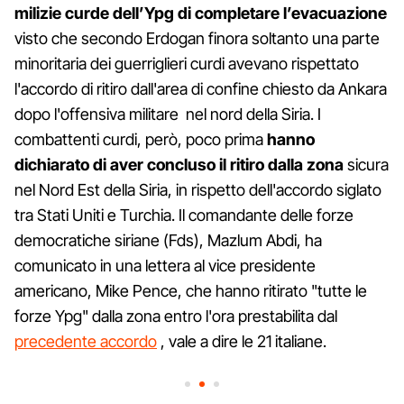
milizie curde dell’Ypg di completare l’evacuazione
visto che secondo Erdogan finora soltanto una parte
minoritaria dei guerriglieri curdi avevano rispettato
l'accordo di ritiro dall'area di confine chiesto da Ankara
dopo l'offensiva militare nel nord della Siria. I
combattenti curdi, però, poco prima
hanno
dichiarato di aver concluso il ritiro dalla zona
sicura
nel Nord Est della Siria, in rispetto dell'accordo siglato
tra Stati Uniti e Turchia. Il comandante delle forze
democratiche siriane (Fds), Mazlum Abdi, ha
comunicato in una lettera al vice presidente
americano, Mike Pence, che hanno ritirato "tutte le
forze Ypg" dalla zona entro l'ora prestabilita dal
precedente accordo
, vale a dire le 21 italiane.