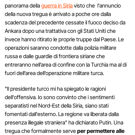
panorama della
guerra in Siria
visto che l'annuncio
della nuova tregua è arrivato a poche ore dalla
scadenza del precedente cessate il fuoco deciso da
Ankara dopo una trattativa con gli Stati Uniti che
invece hanno ritirato le proprie truppe dal Paese. Le
operazioni saranno condotte dalla polizia militare
russa e dalle guardie di frontiera siriane che
entreranno nell’area di confine con la Turchia ma al di
fuori dell’area dell’operazione militare turca.
"Il presidente turco mi ha spiegato le ragioni
dell'offensiva. Io sono convinto che i sentimenti
separatisti nel Nord-Est della Siria, siano stati
fomentati dall'esterno. La regione va liberata dalla
presenza illegale straniera" ha dichiarato Putin. Una
tregua che formalmente serve
per permettere alle