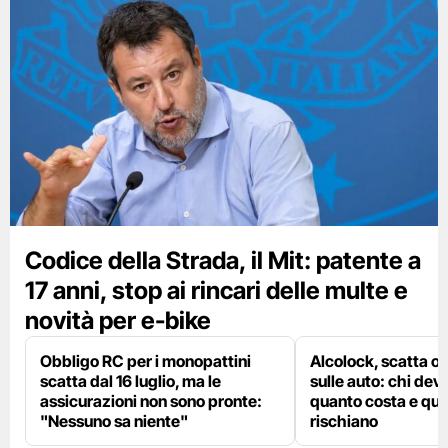
Codice della Strada, il Mit: patente a
17 anni, stop ai rincari delle multe e
novità per e-bike
Obbligo RC per i monopattini
Alcolock, scatta og
scatta dal 16 luglio, ma le
sulle auto: chi deve
assicurazioni non sono pronte:
quanto costa e qual
"Nessuno sa niente"
rischiano