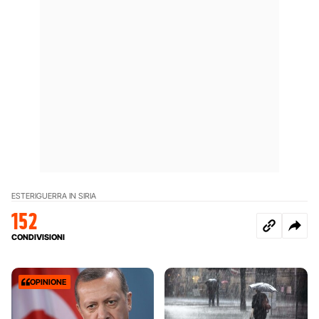
ESTERI
GUERRA IN SIRIA
152
CONDIVISIONI
OPINIONE