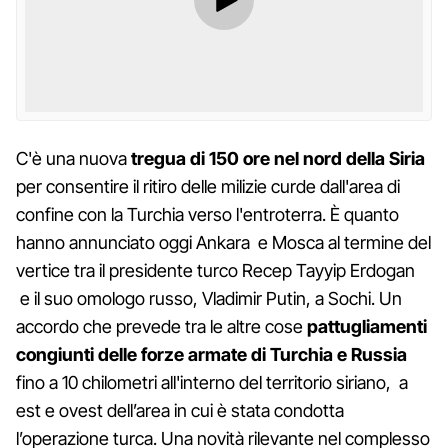
C'è una nuova
tregua di 150 ore nel nord della Siria
per consentire il ritiro delle milizie curde dall'area di
confine con la Turchia verso l'entroterra. È quanto
hanno annunciato oggi Ankara e Mosca al termine del
vertice tra il presidente turco Recep Tayyip Erdogan
e il suo omologo russo, Vladimir Putin, a Sochi. Un
accordo che prevede tra le altre cose
pattugliamenti
congiunti delle forze armate di Turchia e Russia
fino a 10 chilometri all'interno del territorio siriano, a
est e ovest dell’area in cui è stata condotta
l’operazione turca. Una novità rilevante nel complesso