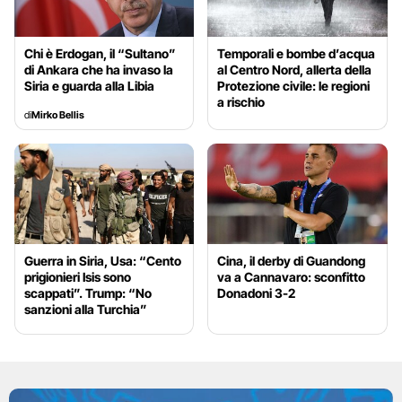
Chi è Erdogan, il “Sultano”
Temporali e bombe d’acqua
di Ankara che ha invaso la
al Centro Nord, allerta della
Siria e guarda alla Libia
Protezione civile: le regioni
a rischio
di
Mirko Bellis
Guerra in Siria, Usa: “Cento
Cina, il derby di Guandong
prigionieri Isis sono
va a Cannavaro: sconfitto
scappati”. Trump: “No
Donadoni 3-2
sanzioni alla Turchia”