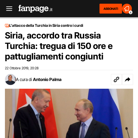
ABBONATI
2
L'attacco della Turchia in Siria contro i curdi
Siria, accordo tra Russia
Turchia: tregua di 150 ore e
pattugliamenti congiunti
22 Ottobre 2019
20:28
,
A cura di
Antonio Palma