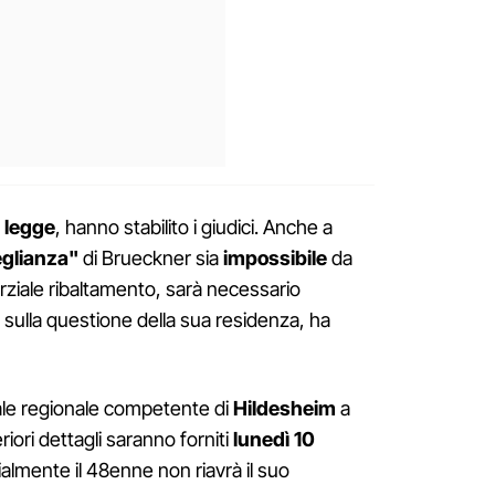
a legge
, hanno stabilito i giudici. Anche a
glianza"
di Brueckner sia
impossibile
da
arziale ribaltamento, sarà necessario
sulla questione della sua residenza, ha
ale regionale competente di
Hildesheim
a
iori dettagli saranno forniti
lunedì 10
ialmente il 48enne non riavrà il suo