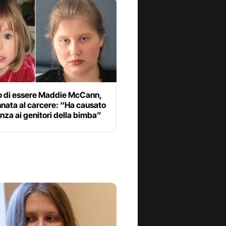
to di essere Maddie McCann,
nata al carcere: “Ha causato
nza ai genitori della bimba”