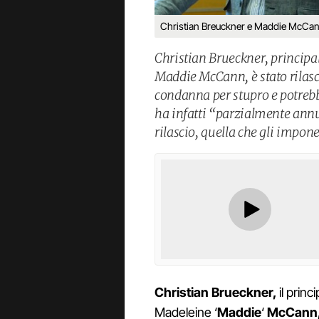
Christian Breuckner e Maddie McCan
Christian Brueckner, principal
Maddie McCann, è stato rilasc
condanna per stupro e potrebb
ha infatti “parzialmente annul
rilascio, quella che gli impone
Christian Brueckner,
il prin
Madeleine ‘
Maddie
‘
McCann