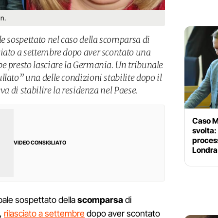
n.
e sospettato nel caso della scomparsa di
iato a settembre dopo aver scontato una
e presto lasciare la Germania. Un tribunale
lato” una delle condizioni stabilite dopo il
va di stabilire la residenza nel Paese.
Caso M
svolta:
process
VIDEO CONSIGLIATO
Londra
cipale sospettato della
scomparsa
di
,
rilasciato a settembre
dopo aver scontato