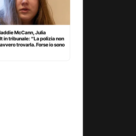
addie McCann, Julia
 in tribunale: “La polizia non
avvero trovarla. Forse io sono