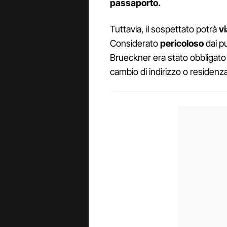
passaporto.
Tuttavia, il sospettato potrà
v
Considerato
pericoloso
dai pu
Brueckner era stato obbligato a 
cambio di indirizzo o residenz