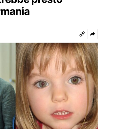
ermania