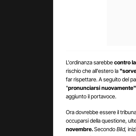
L'ordinanza sarebbe
contro l
rischio che all'estero la
"sorve
far rispettare. A seguito del p
"
pronunciarsi nuovamente"
aggiunto il portavoce.
Ora dovrebbe essere il tribun
occuparsi della questione, ulter
novembre.
Secondo
Bild,
iniz