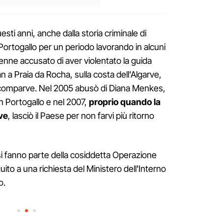
i anni, anche dalla storia criminale di
 Portogallo per un periodo lavorando in alcuni
venne accusato di aver violentato la guida
n a Praia da Rocha, sulla costa dell'Algarve,
 scomparve. Nel 2005 abusò di Diana Menkes,
 Portogallo e nel 2007,
proprio quando la
ve
, lasciò il Paese per non farvi più ritorno
esi fanno parte della cosiddetta Operazione
uito a una richiesta del Ministero dell'Interno
o.