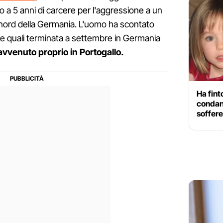
no a 5 anni di carcere per l'aggressione a un
el nord della Germania. L'uomo ha scontato
le quali terminata a settembre in Germania
avvenuto proprio in Portogallo.
Ha fin
condan
soffere