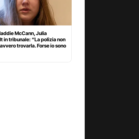
addie McCann, Julia
 in tribunale: “La polizia non
avvero trovarla. Forse io sono