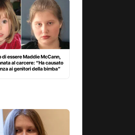
to di essere Maddie McCann,
nata al carcere: “Ha causato
nza ai genitori della bimba”