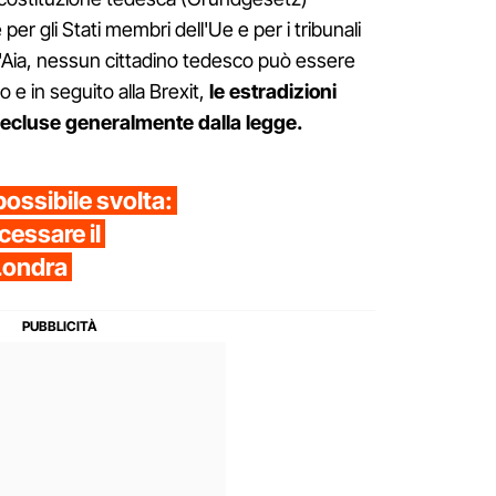
per gli Stati membri dell'Ue e per i tribunali
l'Aia, nessun cittadino tedesco può essere
 e in seguito alla Brexit,
le estradizioni
recluse generalmente dalla legge.
ssibile svolta:
cessare il
Londra