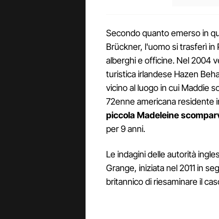
Secondo quanto emerso in quest
Brückner, l'uomo si trasferì in
alberghi e officine. Nel 2004 
turistica irlandese Hazen Beha
vicino al luogo in cui Maddie
72enne americana residente in
piccola Madeleine scompar
per 9 anni.
Le indagini delle autorità ingl
Grange, iniziata nel 2011 in seg
britannico di riesaminare il cas