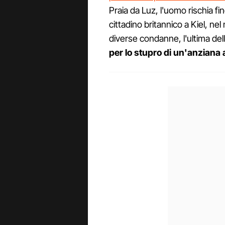
Praia da Luz, l'uomo rischia fi
cittadino britannico a Kiel, n
diverse condanne, l'ultima del
per lo stupro di un'anziana 