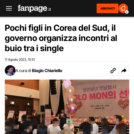
ABBONATI
2
Pochi figli in Corea del Sud, il
governo organizza incontri al
buio tra i single
11 Agosto 2023
15:51
,
A cura di
Biagio Chiariello