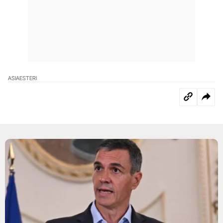
ASIA
ESTERI