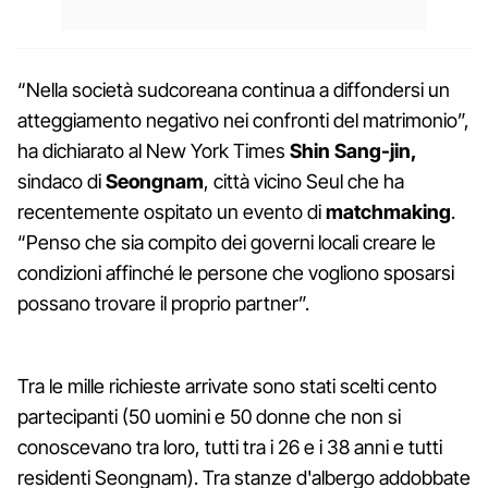
“Nella società sudcoreana continua a diffondersi un
atteggiamento negativo nei confronti del matrimonio”,
ha dichiarato al New York Times
Shin Sang-jin,
sindaco di
Seongnam
, città vicino Seul che ha
recentemente ospitato un evento di
matchmaking
.
“Penso che sia compito dei governi locali creare le
condizioni affinché le persone che vogliono sposarsi
possano trovare il proprio partner”.
Tra le mille richieste arrivate sono stati scelti cento
partecipanti (50 uomini e 50 donne che non si
conoscevano tra loro, tutti tra i 26 e i 38 anni e tutti
residenti Seongnam). Tra stanze d'albergo addobbate