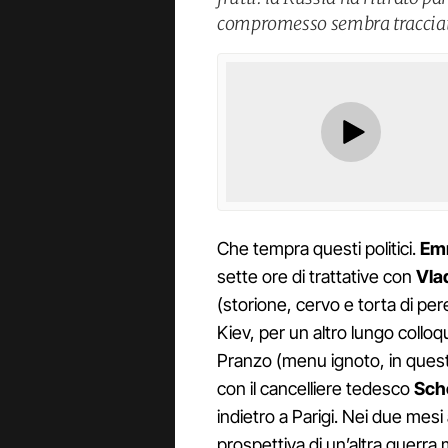
compromesso sembra tracciata
Che tempra questi politici.
Em
sette ore di trattative con
Vla
(storione, cervo e torta di per
Kiev, per un altro lungo colloq
Pranzo (menu ignoto, in questo
con il cancelliere tedesco
Sch
indietro a Parigi. Nei due mesi 
prospettiva di un’altra guerr