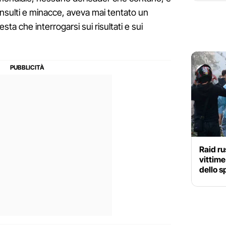
insulti e minacce, aveva mai tentato un
esta che interrogarsi sui risultati e sui
Raid ru
vittime
dello s