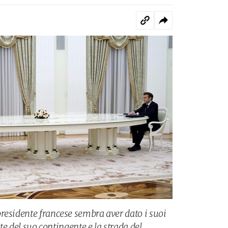
residente francese sembra aver dato i suoi
rte del suo contingente e la strada del