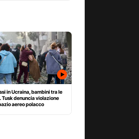
ssi in Ucraina, bambini tra le
. Tusk denuncia violazione
pazio aereo polacco