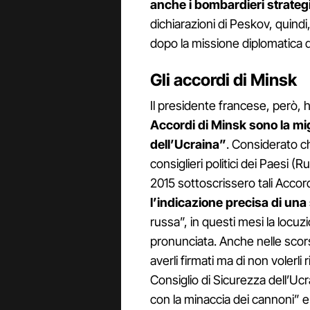
anche i bombardieri strategi
dichiarazioni di Peskov, quind
dopo la missione diplomatica 
Gli accordi di Minsk
Il presidente francese, però, 
Accordi di Minsk sono la migl
dell’Ucraina”
. Considerato ch
consiglieri politici dei Paesi 
2015 sottoscrissero tali Accor
l’indicazione precisa di una
russa”, in questi mesi la locuz
pronunciata. Anche nelle scors
averli firmati ma di non volerli
Consiglio di Sicurezza dell’Ucr
con la minaccia dei cannoni” e 