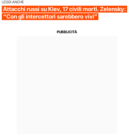
LEGGI ANCHE
Attacchi russi su Kiev, 17 civili morti. Zelensky:
“Con gli intercettori sarebbero vivi”