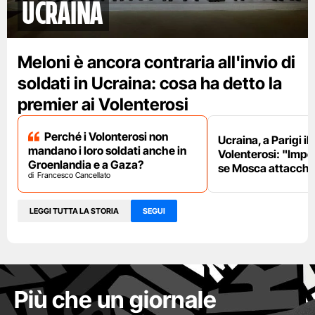
Ucraina
Meloni è ancora contraria all'invio di
soldati in Ucraina: cosa ha detto la
premier ai Volenterosi
Perché i Volonterosi non
Ucraina, a Parigi il
mandano i loro soldati anche in
Volenterosi: "Impe
Groenlandia e a Gaza?
se Mosca attacche
Francesco Cancellato
LEGGI TUTTA LA STORIA
SEGUI
Più che un giornale