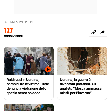
ESTERI
VLADIMIR PUTIN
127
CONDIVISIONI
Raid russi in Ucraina,
Ucraina, la guerra è
bambini tra le vittime. Tusk
diventata profonda. Gli
denuncia violazione dello
analisti: “Mosca ammassa
spazio aereo polacco
missili per l’inverno”