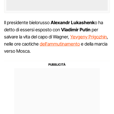
Il presidente bielorusso
Alexandr Lukashenk
o ha
detto di essersi esposto con
Vladimir Putin
per
salvare la vita del capo di Wagner,
Yevgeny Prigozhin
,
nelle ore caotiche
dell'ammutinamento
e della marcia
verso Mosca.