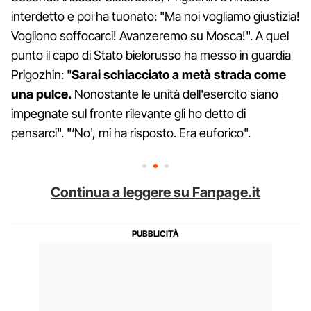
interdetto e poi ha tuonato: "Ma noi vogliamo giustizia!
Vogliono soffocarci! Avanzeremo su Mosca!". A quel
punto il capo di Stato bielorusso ha messo in guardia
Prigozhin: "
Sarai schiacciato a metà strada come
una pulce.
Nonostante le unità dell'esercito siano
impegnate sul fronte rilevante gli ho detto di
pensarci". "‘No', mi ha risposto. Era euforico".
Continua a leggere su Fanpage.it