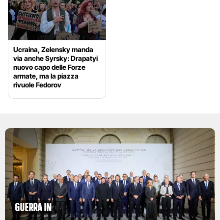
Ucraina, Zelensky manda
via anche Syrsky: Drapatyi
nuovo capo delle Forze
armate, ma la piazza
rivuole Fedorov
Guerra in