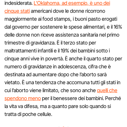
indesiderata.
L’Oklahoma, ad esempio, è uno dei
cinque stati
americani dove le donne ricorrono
maggiormente ai food stamps, i buoni pasto erogati
dal governo per sostenere le spese alimentari, e il 16%
delle donne non riceve assistenza sanitaria nel primo
trimestre di gravidanza. È il terzo stato per
maltrattamenti infantili e il 19% dei bambini sotto i
cinque anni vive in povertà. È anche il quarto stato per
numero di gravidanze in adolescenza, cifra che è
destinata ad aumentare dopo che l’aborto sarà
vietato. È una tendenza che accomuna tutti gli stati in
cui l’aborto viene limitato, che sono anche
quelli che
spendono meno
per il benessere dei bambini. Perché
la vita va difesa, ma a quanto pare solo quando si
tratta di poche cellule.