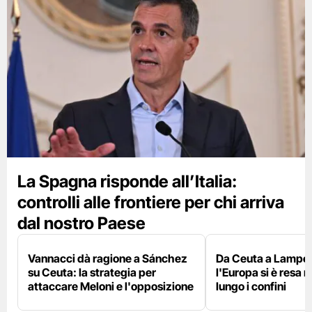
La Spagna risponde all’Italia:
controlli alle frontiere per chi arriva
dal nostro Paese
Vannacci dà ragione a Sánchez
Da Ceuta a Lamped
su Ceuta: la strategia per
l'Europa si è resa r
attaccare Meloni e l'opposizione
lungo i confini