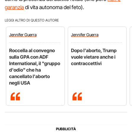
garanzia
di vita autonoma del feto).
LEGGI ALTRO DI QUESTO AUTORE
Jennifer
Guerra
Jennifer
Guerra
Roccella al convegno
Dopo l'aborto, Trump
sulla GPA con ADF
vuole vietare anche i
International, il "gruppo
contraccettivi
d'odio" che ha
cancellato l'aborto
negli USA