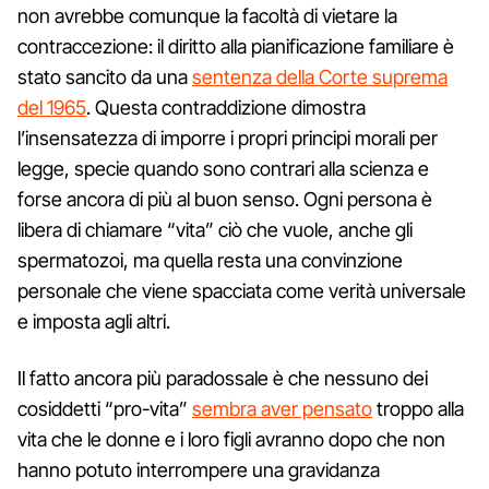
non avrebbe comunque la facoltà di vietare la
contraccezione: il diritto alla pianificazione familiare è
stato sancito da una
sentenza della Corte suprema
del 1965
. Questa contraddizione dimostra
l’insensatezza di imporre i propri principi morali per
legge, specie quando sono contrari alla scienza e
forse ancora di più al buon senso. Ogni persona è
libera di chiamare “vita” ciò che vuole, anche gli
spermatozoi, ma quella resta una convinzione
personale che viene spacciata come verità universale
e imposta agli altri.
Il fatto ancora più paradossale è che nessuno dei
cosiddetti “pro-vita”
sembra aver pensato
troppo alla
vita che le donne e i loro figli avranno dopo che non
hanno potuto interrompere una gravidanza