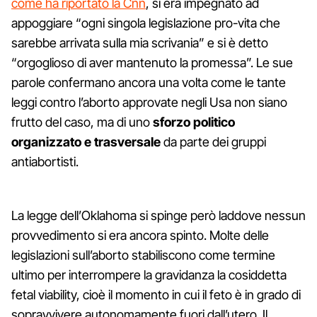
come ha riportato la Cnn
, si era impegnato ad
appoggiare “ogni singola legislazione pro-vita che
sarebbe arrivata sulla mia scrivania” e si è detto
“orgoglioso di aver mantenuto la promessa”. Le sue
parole confermano ancora una volta come le tante
leggi contro l’aborto approvate negli Usa non siano
frutto del caso, ma di uno
sforzo politico
organizzato e trasversale
da parte dei gruppi
antiabortisti.
La legge dell’Oklahoma si spinge però laddove nessun
provvedimento si era ancora spinto. Molte delle
legislazioni sull’aborto stabiliscono come termine
ultimo per interrompere la gravidanza la cosiddetta
fetal viability, cioè il momento in cui il feto è in grado di
sopravvivere autonomamente fuori dall’utero. Il