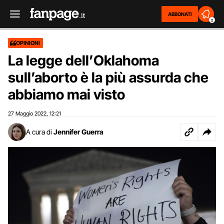
ABBONATI
2
OPINIONI
La legge dell’Oklahoma
sull’aborto è la più assurda che
abbiamo mai visto
27 Maggio 2022
12:21
,
A cura di
Jennifer Guerra