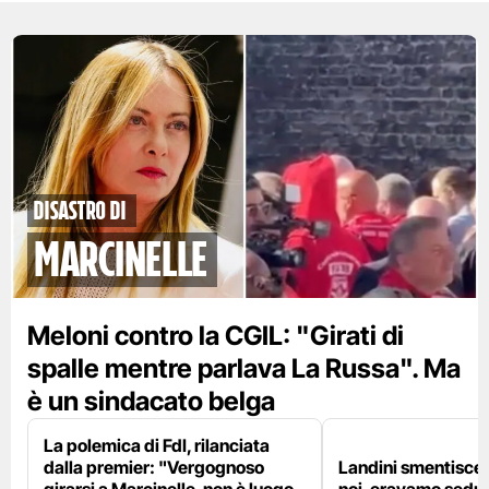
disastro di
marcinelle
Meloni contro la CGIL: "Girati di
spalle mentre parlava La Russa". Ma
è un sindacato belga
La polemica di FdI, rilanciata
dalla premier: "Vergognoso
Landini smentisce