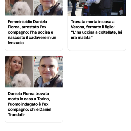
Femminicidio Daniela
Trovata morta in casa a
Florea, arrestato l’ex
Verona, fermato il figlio:
compagno: l’ha uccisa e
“L’ha uccisa a coltellate, lei
nascosto il cadavere in un
era malata”
lenzuolo
Daniela Florea trovata
morta in casa a Torino,
l’uomo indagato è l’ex
compagno: chi è Daniel
Trandafir