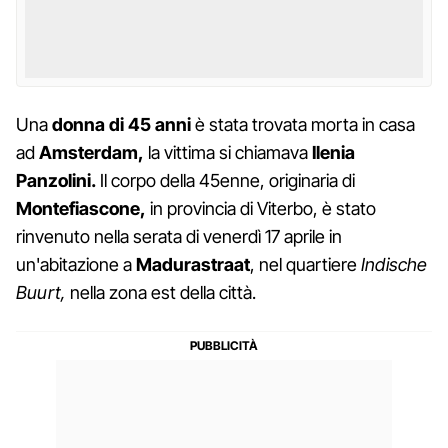
Una
donna di 45 anni
è stata trovata morta in casa
ad
Amsterdam,
la vittima si chiamava
Ilenia
Panzolini.
Il corpo della 45enne, originaria di
Montefiascone,
in provincia di Viterbo, è stato
rinvenuto nella serata di venerdì 17 aprile in
un'abitazione a
Madurastraat
, nel quartiere
Indische
Buurt,
nella zona est della città.