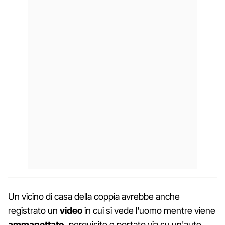
Un vicino di casa della coppia avrebbe anche
registrato un
video
in cui si vede l'uomo mentre viene
ammanettato,
perquisito e portato via su un'auto