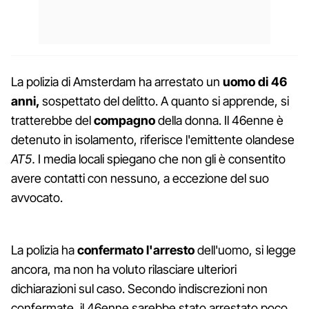
La polizia di Amsterdam ha arrestato un
uomo di 46
anni,
sospettato del delitto. A quanto si apprende, si
tratterebbe del
compagno
della donna. Il 46enne è
detenuto in isolamento, riferisce l'emittente olandese
AT5.
I media locali spiegano che non gli è consentito
avere contatti con nessuno, a eccezione del suo
avvocato.
La polizia ha
confermato l'arresto
dell'uomo, si legge
ancora, ma non ha voluto rilasciare ulteriori
dichiarazioni sul caso. Secondo indiscrezioni non
confermate, il 46enne sarebbe stato arrestato poco