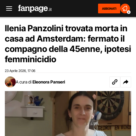
ABBONATI
2
Ilenia Panzolini trovata morta in
casa ad Amsterdam: fermato il
compagno della 45enne, ipotesi
femminicidio
23 Aprile 2026
17:06
,
A cura di
Eleonora Panseri