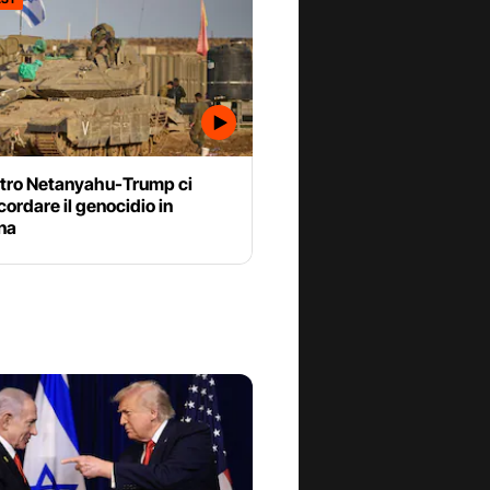
ntro Netanyahu-Trump ci
cordare il genocidio in
na