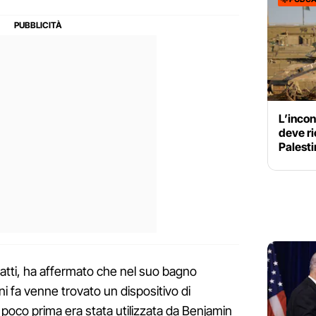
L’inco
deve ri
Palesti
nfatti, ha affermato che nel suo bagno
ni fa venne trovato un dispositivo di
e poco prima era stata utilizzata da Benjamin