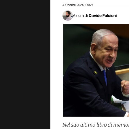
4 Ottobre 2024
09:27
,
A cura di
Davide Falcioni
Nel suo ultimo libro di memor