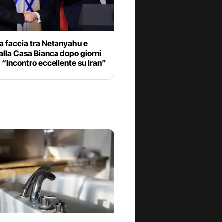
a faccia tra Netanyahu e
lla Casa Bianca dopo giorni
: “Incontro eccellente su Iran”