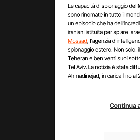
Le capacità di spionaggio del
sono rinomate in tutto il mond
un episodio che ha dell'incredib
iraniani istituita per spiare Isr
Mossad
, l'agenzia d'intellige
spionaggio estero. Non solo: i
Teheran e ben venti suoi sotto
Tel Aviv. La notizia è stata di
Ahmadinejad, in carica fino al 
Continua a