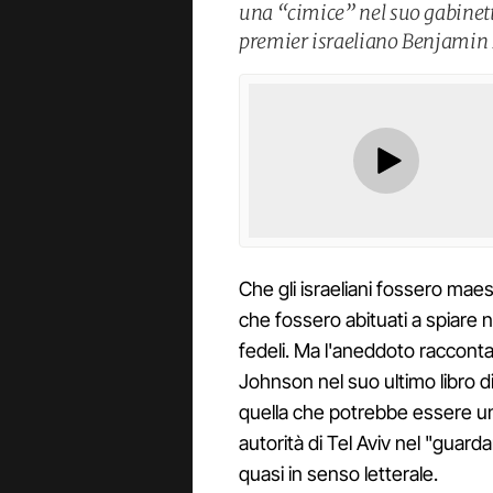
una “cimice” nel suo gabinetto
premier israeliano Benjamin
Che gli israeliani fossero mae
che fossero abituati a spiare no
fedeli. Ma l'aneddoto racconta
Johnson nel suo ultimo libro 
quella che potrebbe essere un
autorità di Tel Aviv nel "guard
quasi in senso letterale.