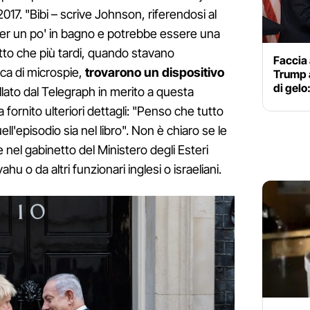
2017. "Bibi – scrive Johnson, riferendosi al
 per un po' in bagno e potrebbe essere una
tto che più tardi, quando stavano
Faccia 
ca di microspie,
trovarono un dispositivo
Trump a
di gelo
ellato dal Telegraph in merito a questa
ornito ulteriori dettagli: "Penso che tutto
ll'episodio sia nel libro". Non è chiaro se le
e nel gabinetto del Ministero degli Esteri
u o da altri funzionari inglesi o israeliani.