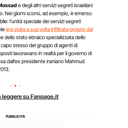
Mossad
e degli altri servizi segreti israeliani
o. Nei giorni scorsi, ad esempio, è emerso
ile: l'unità speciale dei servizi segreti
aele
era stata a sua volta infiltrata proprio dal
nce dello stato ebraico specializzata dello
l capo stesso del gruppo di agenti di
posti lavoravano in realtà per il governo di
ffusa dall’ex presidente iraniano Mahmud
2013.
 leggere su Fanpage.it