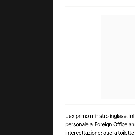
L'ex primo ministro inglese, i
personale al Foreign Office an
intercettazione; quella toilett