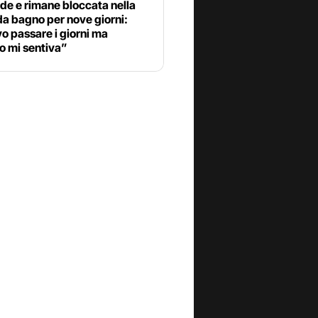
de e rimane bloccata nella
a bagno per nove giorni:
o passare i giorni ma
o mi sentiva”